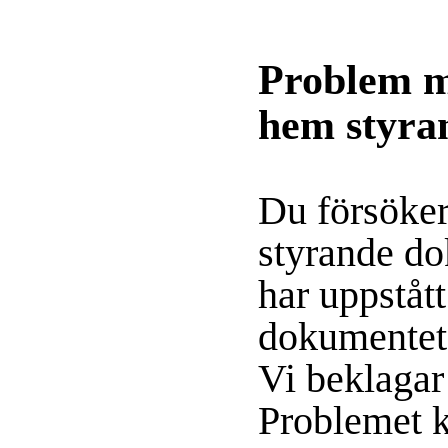
Problem m
hem styra
Du försöker
styrande d
har uppståt
dokumentet 
Vi beklagar 
Problemet k