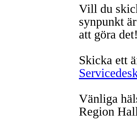
Vill du skic
synpunkt ä
att göra det
Skicka ett ä
Servicedes
Vänliga häl
Region Hal