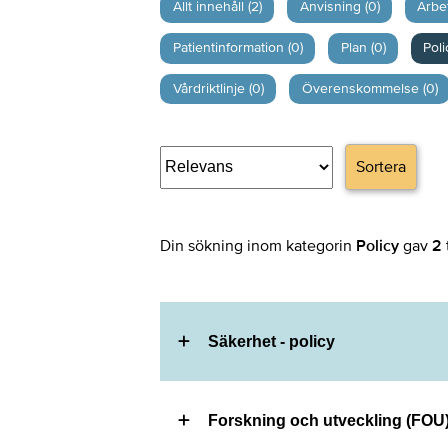
Allt innehåll (2)
Anvisning (0)
Arbe
Patientinformation (0)
Plan (0)
Poli
Vårdriktlinje (0)
Överenskommelse (0)
Sortera
Din sökning inom kategorin
Policy
gav
2
Säkerhet - policy
Forskning och utveckling (FOU)