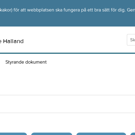
kor) för att webbplatsen ska fungera på ett bra sätt för dig. Gen
e Halland
Styrande dokument