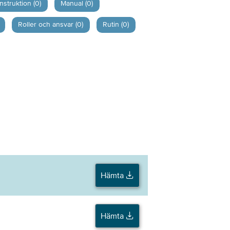
Instruktion (0)
Manual (0)
Roller och ansvar (0)
Rutin (0)
Hämta
Hämta