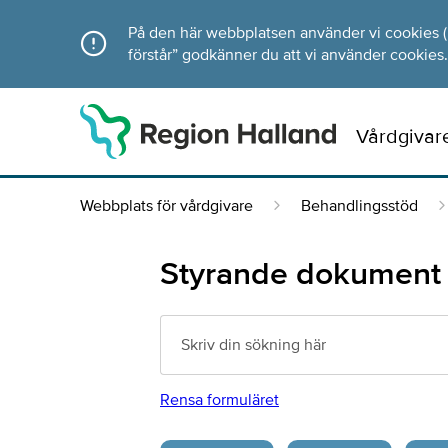
Direkt till innehållet
På den här webbplatsen använder vi cookies (ka
förstår” godkänner du att vi använder cookies.
Vårdgivar
Webbplats för vårdgivare
Behandlingsstöd
Styrande dokument
Rensa formuläret