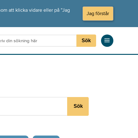
om att klicka vidare eller på ”Jag
Jag förstår
Sök
Sök