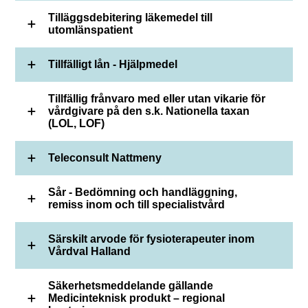
Tilläggsdebitering läkemedel till
utomlänspatient
Tillfälligt lån - Hjälpmedel
Tillfällig frånvaro med eller utan vikarie för
vårdgivare på den s.k. Nationella taxan
(LOL, LOF)
Teleconsult Nattmeny
Sår - Bedömning och handläggning,
remiss inom och till specialistvård
Särskilt arvode för fysioterapeuter inom
Vårdval Halland
Säkerhetsmeddelande gällande
Medicinteknisk produkt – regional