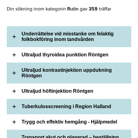
Din sökning inom kategorin
Rutin
gav
359
träffar
Underrättelse vid misstanke om felaktig
folkbokföring inom tandvården
Ultraljud thyroidea punktion Röntgen
Ultraljud kontrastinjektion uppdukning
Röntgen
Ultraljud höftinjektion Röntgen
Tuberkulosscreening i Region Halland
Trygg och effektiv hemgång - Hjälpmedel
Transport akut och planerad – beställning