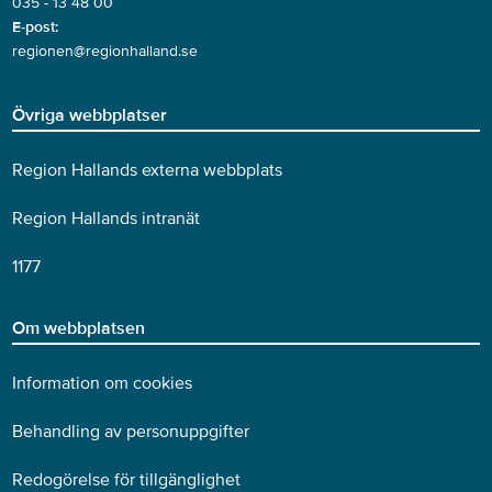
035 - 13 48 00
E-post:
regionen@regionhalland.se
Övriga webbplatser
Region Hallands externa webbplats
Region Hallands intranät
1177
Om webbplatsen
Information om cookies
Behandling av personuppgifter
Redogörelse för tillgänglighet