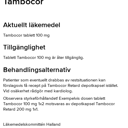
Tambocor
Aktuellt läkemedel
Tambocor tablett 100 mg
Tillgänglighet
Tablett Tambocor 100 mg är åter tillgänglig.
Behandlingsalternativ
Patienter som eventuellt drabbas av restsituationen kan
förslagsvis få recept på Tambocor Retard depotkapsel istället.
Vid osäkerhet rådgör med kardiolog.
Observera styrkeförhållandet! Exempelvis dosen tablett
Tambocor 100 mg 1x2 motsvaras av depotkapsel Tambocor
Retard 200 mg 1x1.
Läkemedelskommittén Halland