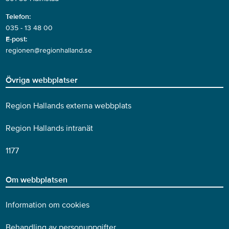
Telefon:
035 - 13 48 00
E-post:
regionen@regionhalland.se
Övriga webbplatser
Region Hallands externa webbplats
Region Hallands intranät
1177
Om webbplatsen
Information om cookies
Behandling av personuppgifter