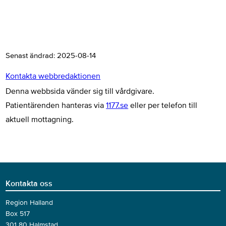
Senast ändrad:
2025-08-14
Kontakta webbredaktionen
Denna webbsida vänder sig till vårdgivare.
Patientärenden hanteras via
1177.se
eller per telefon till
aktuell mottagning.
Kontakta oss
Region Halland
Box 517
301 80 Halmstad