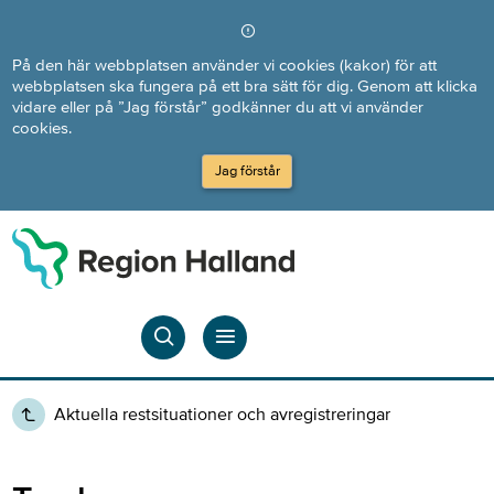
Direkt till innehållet
På den här webbplatsen använder vi cookies (kakor) för att
webbplatsen ska fungera på ett bra sätt för dig. Genom att klicka
vidare eller på ”Jag förstår” godkänner du att vi använder
cookies.
Jag förstår
Aktuella restsituationer och avregistreringar