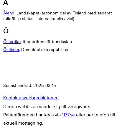
Å
Åland
, Landskapet (autonom del av Finland med separat
folkrättlig status i internationella avtal)
Ö
Österrike
, Republiken (förbundsstat)
Östtimor
, Demokratiska republiken
Senast ändrad:
2025-03-15
Kontakta webbredaktionen
Denna webbsida vänder sig till vårdgivare.
Patientärenden hanteras via
1177.se
eller per telefon till
aktuell mottagning.