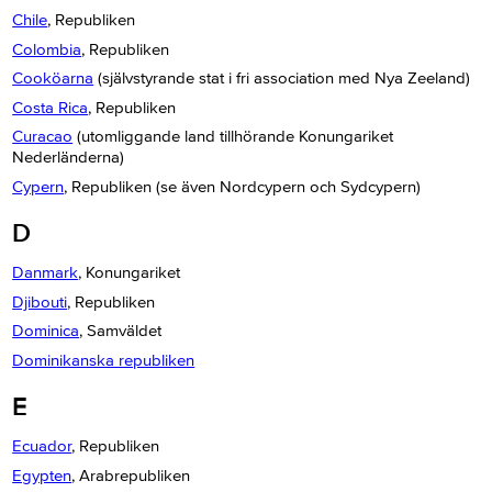
Chile
, Republiken
Colombia
, Republiken
Cooköarna
(självstyrande stat i fri association med Nya Zeeland)
Costa Rica
, Republiken
Curacao
(utomliggande land tillhörande Konungariket
Nederländerna)
Cypern
, Republiken (se även Nordcypern och Sydcypern)
D
Danmark
, Konungariket
Djibouti
, Republiken
Dominica
, Samväldet
Dominikanska republiken
E
Ecuador
, Republiken
Egypten
, Arabrepubliken