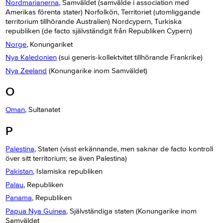
Nordmarianerna
, Samväldet (samvälde i association med
Amerikas förenta stater) Norfolkön, Territoriet (utomliggande
territorium tillhörande Australien) Nordcypern, Turkiska
republiken (de facto självständgit från Republiken Cypern)
Norge
, Konungariket
Nya Kaledonien
(sui generis-kollektvitet tillhörande Frankrike)
Nya Zeeland
(Konungarike inom Samväldet)
O
Oman
, Sultanatet
P
Palestina
, Staten (visst erkännande, men saknar de facto kontroll
över sitt territorium; se även Palestina)
Pakistan
, Islamiska republiken
Palau
, Republiken
Panama
, Republiken
Papua Nya Guinea
, Självständiga staten (Konungarike inom
Samväldet