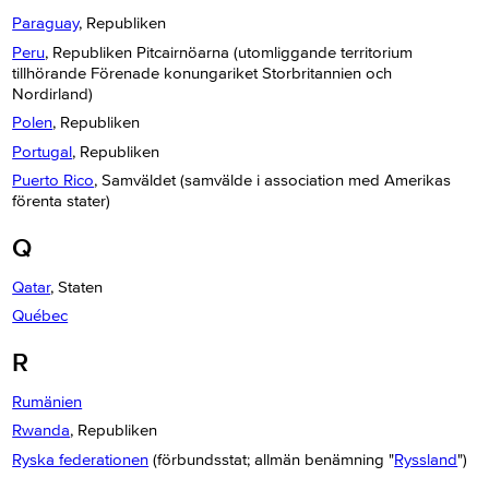
Paraguay
, Republiken
Peru
, Republiken Pitcairnöarna (utomliggande territorium
tillhörande Förenade konungariket Storbritannien och
Nordirland)
Polen
, Republiken
Portugal
, Republiken
Puerto Rico
, Samväldet (samvälde i association med Amerikas
förenta stater)
Q
Qatar
, Staten
Québec
R
Rumänien
Rwanda
, Republiken
Ryska federationen
(förbundsstat; allmän benämning "
Ryssland
")