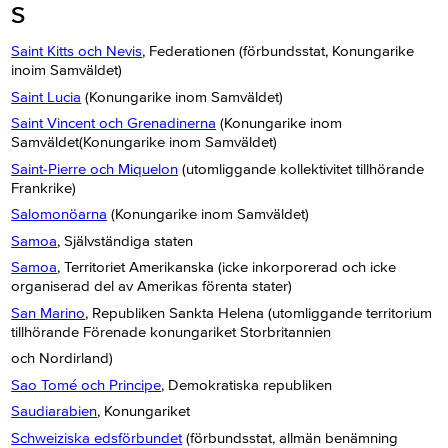
S
Saint Kitts och Nevis
, Federationen (förbundsstat, Konungarike
inoim Samväldet)
Saint Lucia
(Konungarike inom Samväldet)
Saint Vincent och Grenadinerna
(Konungarike inom
Samväldet(Konungarike inom Samväldet)
Saint-Pierre och Miquelon
(utomliggande kollektivitet tillhörande
Frankrike)
Salomonöarna
(Konungarike inom Samväldet)
Samoa
, Självständiga staten
Samoa
, Territoriet Amerikanska (icke inkorporerad och icke
organiserad del av Amerikas förenta stater)
San Marino
, Republiken Sankta Helena (utomliggande territorium
tillhörande Förenade konungariket Storbritannien
och Nordirland)
Sao Tomé och Principe
, Demokratiska republiken
Saudiarabien
, Konungariket
Schweiziska edsförbundet
(förbundsstat, allmän benämning