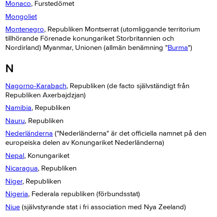
Monaco
, Furstedömet
Mongoliet
Montenegro
, Republiken Montserrat (utomliggande territorium
tillhörande Förenade konungariket Storbritannien och
Nordirland) Myanmar, Unionen (allmän benämning "
Burma
")
N
Nagorno-Karabach
, Republiken (de facto självständigt från
Republiken Axerbajdzjan)
Namibia
, Republiken
Nauru
, Republiken
Nederländerna
("Nederländerna" är det officiella namnet på den
europeiska delen av Konungariket Nederländerna)
Nepal
, Konungariket
Nicaragua
, Republiken
Niger
, Republiken
Nigeria
, Federala republiken (förbundsstat)
Niue
(självstyrande stat i fri association med Nya Zeeland)