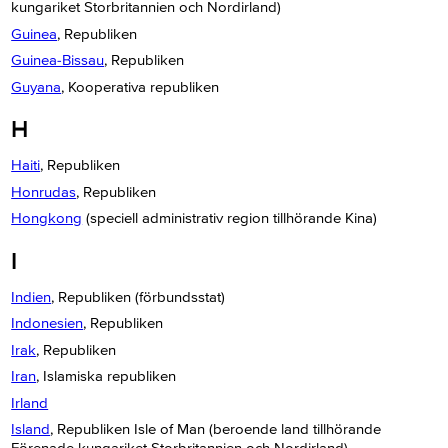
kungariket Storbritannien och Nordirland)
Guinea
, Republiken
Guinea-Bissau
, Republiken
Guyana
, Kooperativa republiken
H
Haiti
, Republiken
Honrudas
, Republiken
Hongkong
(speciell administrativ region tillhörande Kina)
I
Indien
, Republiken (förbundsstat)
Indonesien
, Republiken
Irak
, Republiken
Iran
, Islamiska republiken
Irland
Island
, Republiken Isle of Man (beroende land tillhörande