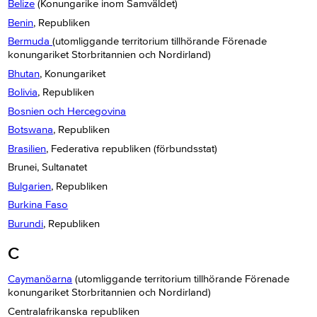
Belize
(Konungarike inom Samväldet)
Benin
, Republiken
Bermuda
(utomliggande territorium tillhörande Förenade
konungariket Storbritannien och Nordirland)
Bhutan
, Konungariket
Bolivia
, Republiken
Bosnien och Hercegovina
Botswana
, Republiken
Brasilien
, Federativa republiken (förbundsstat)
Brunei, Sultanatet
Bulgarien
, Republiken
Burkina Faso
Burundi
, Republiken
C
Caymanöarna
(utomliggande territorium tillhörande Förenade
konungariket Storbritannien och Nordirland)
Centralafrikanska republiken