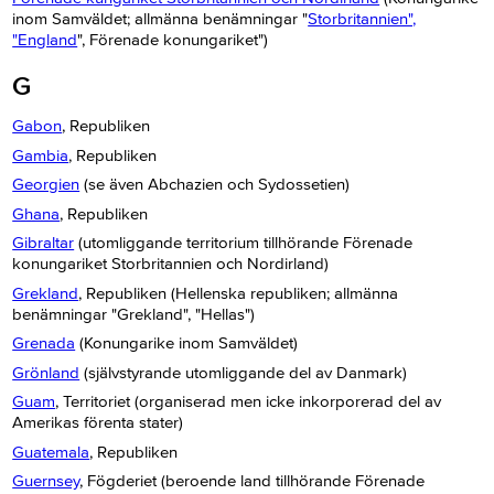
inom Samväldet; allmänna benämningar "
Storbritannien",
"England
", Förenade konungariket")
G
Gabon
, Republiken
Gambia
, Republiken
Georgien
(se även Abchazien och Sydossetien)
Ghana
, Republiken
Gibraltar
(utomliggande territorium tillhörande Förenade
konungariket Storbritannien och Nordirland)
Grekland
, Republiken (Hellenska republiken; allmänna
benämningar "Grekland", "Hellas")
Grenada
(Konungarike inom Samväldet)
Grönland
(självstyrande utomliggande del av Danmark)
Guam
, Territoriet (organiserad men icke inkorporerad del av
Amerikas förenta stater)
Guatemala
, Republiken
Guernsey
, Fögderiet (beroende land tillhörande Förenade