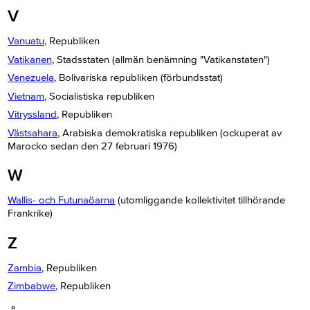
V
Vanuatu,
Republiken
Vatikanen
, Stadsstaten (allmän benämning "Vatikanstaten")
Venezuela
, Bolivariska republiken (förbundsstat)
Vietnam
, Socialistiska republiken
Vitryssland
, Republiken
Västsahara
, Arabiska demokratiska republiken (ockuperat av
Marocko sedan den 27 februari 1976)
W
Wallis- och Futunaöarna
(utomliggande kollektivitet tillhörande
Frankrike)
Z
Zambia
, Republiken
Zimbabwe
, Republiken