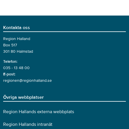
Kontakta oss
Region Halland
Box 517
301 80 Halmstad
Telefon:
035 - 13 48 00
E-post:
regionen@regionhalland.se
Övriga webbplatser
Region Hallands externa webbplats
Region Hallands intranät