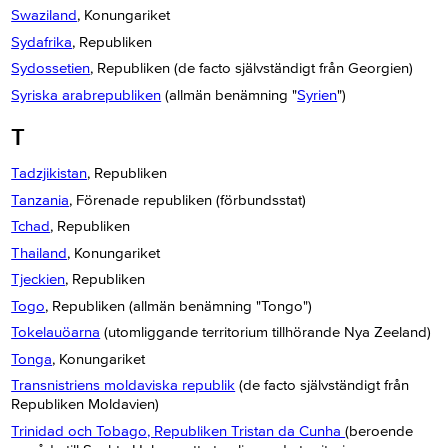
Swaziland
, Konungariket
Sydafrika
, Republiken
Sydossetien
, Republiken (de facto självständigt från Georgien)
Syriska arabrepubliken
(allmän benämning "
Syrien
")
T
Tadzjikistan
, Republiken
Tanzania
, Förenade republiken (förbundsstat)
Tchad
, Republiken
Thailand
, Konungariket
Tjeckien
, Republiken
Togo
, Republiken (allmän benämning "Tongo")
Tokelauöarna
(utomliggande territorium tillhörande Nya Zeeland)
Tonga
, Konungariket
Transnistriens moldaviska republik
(de facto självständigt från
Republiken Moldavien)
Trinidad och Tobago, Republiken Tristan da Cunha
(beroende