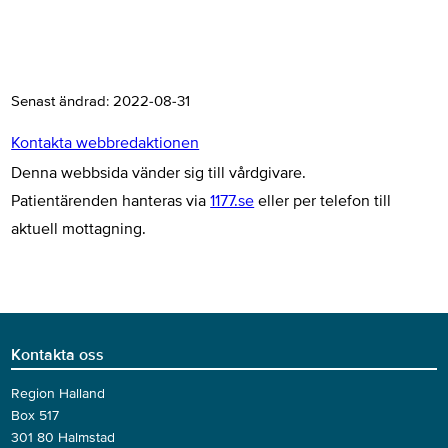
Senast ändrad:
2022-08-31
Kontakta webbredaktionen
Denna webbsida vänder sig till vårdgivare.
Patientärenden hanteras via
1177.se
eller per telefon till
aktuell mottagning.
Kontakta oss
Region Halland
Box 517
301 80 Halmstad