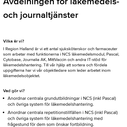
Avdelningen för läkemedels-
och journaltjänster
Vilka är vi?
I Region Halland är vi ett antal sjuksköterskor och farmaceuter
som arbetar med funktionerna i NCS läkemedelsmodul, Pascal,
Cytobase, Journalia AK, MittVaccin och andra IT-stöd för
läkemedelshantering. Till vår hjälp att sortera och fördela
uppgifterna har vi vår objektledare som leder arbetet inom
läkemedelsobjektet.
Vad gör vi?
Anordnar centrala grundutbildningar i NCS (inkl Pascal)
och övriga system för läkemedelshantering.
Anordnar centrala repetitionstillfällen i NCS (inkl Pascal)
och övriga system för läkemedelshantering med
frågestund för dem som önskar fortbildning.