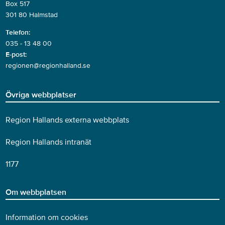
Box 517
301 80 Halmstad
Telefon:
035 - 13 48 00
E-post:
regionen@regionhalland.se
Övriga webbplatser
Region Hallands externa webbplats
Region Hallands intranät
1177
Om webbplatsen
Information om cookies