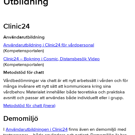
Utbildning
Clinic24
Användarutbildning
Användarutbildning i Clinic24 för vårdpersonal
(Kompetensportalen)
Clinic24 – Bokning i Cosmic, Distansbesök Video
(Kompetensportalen)
Metodstöd för chatt
Vårdbedömningar via chatt är ett nytt arbetssätt i vården och för
många invånare ett nytt sätt att kommunicera kring sina
vårdbehov. Materialet innehåller både teoretiska och praktiska
avsnitt och passar att användas både individuellt eller i grupp.
Metodstöd för chatt (Inera)
Demomiljö
I
Användarutbildningen i Clinic24
finns även en demomiljö med
testpersoner – både användare och patient. Demomiljön är bra