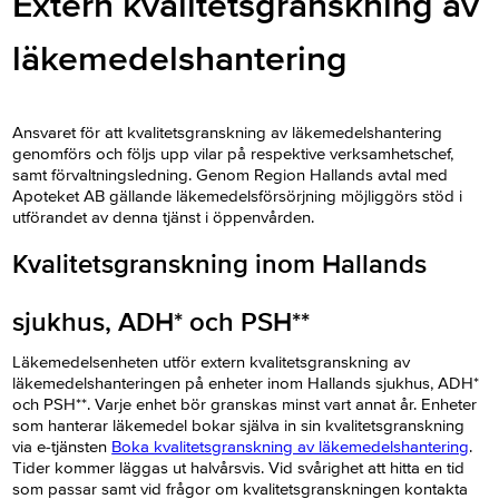
Extern kvalitetsgranskning av
läkemedelshantering
Ansvaret för att kvalitetsgranskning av läkemedelshantering
genomförs och följs upp vilar på respektive verksamhetschef,
samt förvaltningsledning. Genom Region Hallands avtal med
Apoteket AB gällande läkemedelsförsörjning möjliggörs stöd i
utförandet av denna tjänst i öppenvården.
Kvalitetsgranskning inom Hallands
sjukhus, ADH* och PSH**
Läkemedelsenheten utför extern kvalitetsgranskning av
läkemedelshanteringen på enheter inom Hallands sjukhus, ADH*
och PSH**. Varje enhet bör granskas minst vart annat år. Enheter
som hanterar läkemedel bokar själva in sin kvalitetsgranskning
via e-tjänsten
Boka kvalitetsgranskning av läkemedelshantering
.
Tider kommer läggas ut halvårsvis. Vid svårighet att hitta en tid
som passar samt vid frågor om kvalitetsgranskningen kontakta