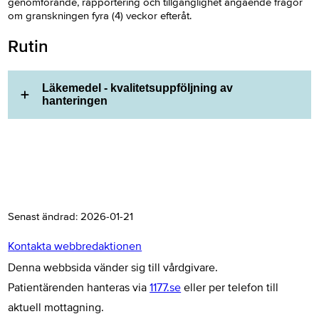
genomförande, rapportering och tillgänglighet angående frågor
om granskningen fyra (4) veckor efteråt.
Rutin
Läkemedel - kvalitetsuppföljning av
hanteringen
Senast ändrad:
2026-01-21
Kontakta webbredaktionen
Denna webbsida vänder sig till vårdgivare.
Patientärenden hanteras via
1177.se
eller per telefon till
aktuell mottagning.