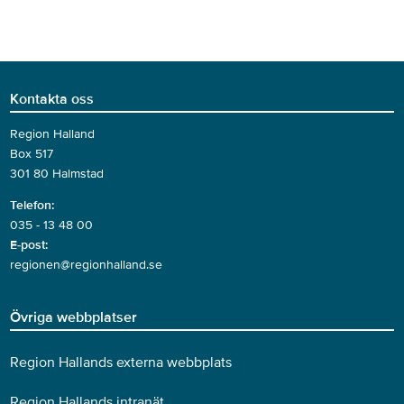
Kontakta oss
Region Halland
Box 517
301 80 Halmstad
Telefon:
035 - 13 48 00
E-post:
regionen@regionhalland.se
Övriga webbplatser
Region Hallands externa webbplats
Region Hallands intranät