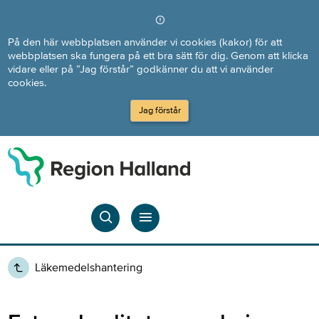
Direkt till innehållet
På den här webbplatsen använder vi cookies (kakor) för att
webbplatsen ska fungera på ett bra sätt för dig. Genom att klicka
vidare eller på ”Jag förstår” godkänner du att vi använder
cookies.
Jag förstår
Läkemedelshantering