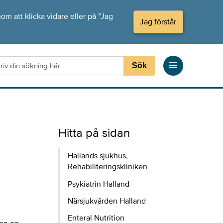
om att klicka vidare eller på ”Jag
Jag förstår
Sök
Hitta på sidan
Hallands sjukhus,
Rehabiliteringskliniken
Psykiatrin Halland
Närsjukvården Halland
Enteral Nutrition