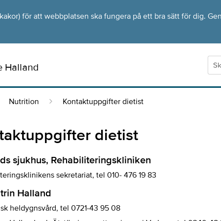
kor) för att webbplatsen ska fungera på ett bra sätt för dig. Gen
e Halland
Nutrition
Kontaktuppgifter dietist
aktuppgifter dietist
ds sjukhus, Rehabiliteringskliniken
teringsklinikens sekretariat, tel 010- 476 19 83
trin Halland
isk heldygnsvård, tel 0721-43 95 08