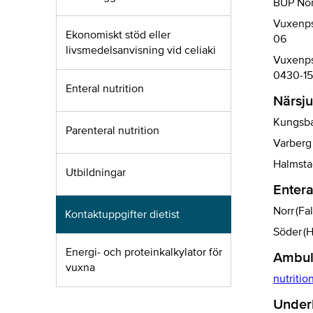
BUP Nor
Vuxenps
Ekonomiskt stöd eller
06
livsmedelsanvisning vid celiaki
Vuxenps
0430-1
Enteral nutrition
Närsj
Kungsba
Parenteral nutrition
Varberg
Halmstad
Utbildningar
Entera
Norr (F
Kontaktuppgifter dietist
Söder (
Energi- och proteinkalkylator för
Ambul
vuxna
nutriti
Underl