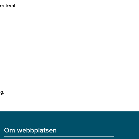
enteral
ng.
Om webbplatsen