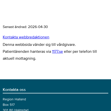
Senast ändrad:
2026-04-30
Kontakta webbredaktionen
Denna webbsida vänder sig till vårdgivare.
Patientärenden hanteras via
1177.se
eller per telefon till
aktuell mottagning.
Kontakta oss
Region Halland
Box 517
301 80 Halmstad