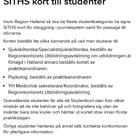
SITHS kort till studenter
Inom Region Halland så ska de flesta studentkategorier ha egna
SITHS-kort för inloggning i journalsystem samt för passage till
dörrarna.
Korten beställs lite olika beroende på vad man studerar till.
Sjuksköterska/Specialistsjuksköterska, beställs av
Regionkontorets Utbildningsavdelning om utbildningen är
förlagd i Halland annars beställs kortet av
praktikanordnaren.
Psykolog, beställs av praktikanordnaren
YH Medicinsk sekreterare/Koordinator, beställs av
Regionkontorets Utbildningsavdelning
Ovanstående studenter får alla ett Studentkort utan foto vilket
innebär att de inte behöver gå och fotografera sig utan de
inväntar bara sina koder och hämtar ut kortet strax innan första
praktikdagen.
Övriga studenter hanteras på annat sätt, kontakta kortkontoren
för ytterligare information.