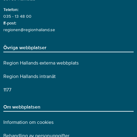
Telefon:
035 - 13 48 00
E-post:
regionen@regionhalland.se
Övriga webbplatser
Region Hallands externa webbplats
Region Hallands intranät
1177
Om webbplatsen
Information om cookies
Behandling av personuppgifter