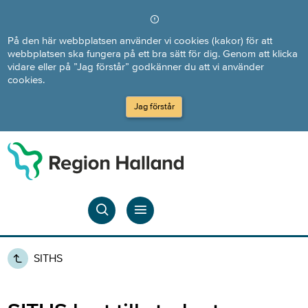
Direkt till innehållet
På den här webbplatsen använder vi cookies (kakor) för att
webbplatsen ska fungera på ett bra sätt för dig. Genom att klicka
vidare eller på ”Jag förstår” godkänner du att vi använder
cookies.
Jag förstår
SITHS