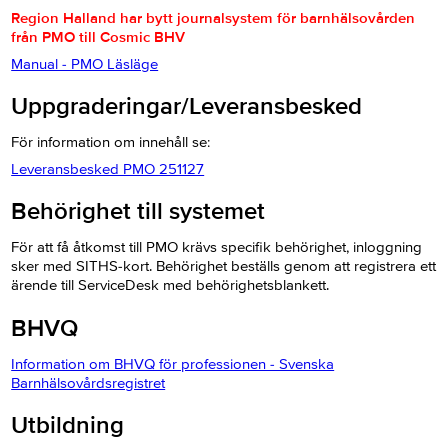
Region Halland har bytt journalsystem för barnhälsovården
från PMO till Cosmic BHV
Manual - PMO Läsläge
Uppgraderingar/Leveransbesked
För information om innehåll se:
Leveransbesked PMO 251127
Behörighet till systemet
För att få åtkomst till PMO krävs specifik behörighet, inloggning
sker med SITHS-kort. Behörighet beställs genom att registrera ett
ärende till ServiceDesk med behörighetsblankett.
BHVQ
Information om BHVQ för professionen - Svenska
Barnhälsovårdsregistret
Utbildning