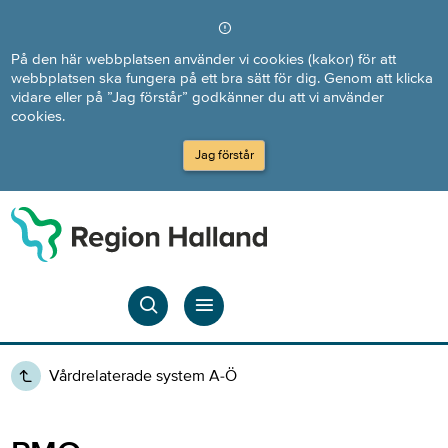
Direkt till innehållet
På den här webbplatsen använder vi cookies (kakor) för att
webbplatsen ska fungera på ett bra sätt för dig. Genom att klicka
vidare eller på ”Jag förstår” godkänner du att vi använder
cookies.
Jag förstår
Vårdrelaterade system A-Ö