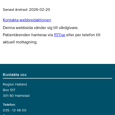
Senast ändrad:
2026-02-20
Kontakta webbredaktionen
Denna webbsida vänder sig till vårdgivare.
Patientärenden hanteras via
1177.se
eller per telefon till
aktuell mottagning.
Kontakta oss
Region Halland
Box 517
301 80 Halmstad
Telefon:
035 - 13 48 00