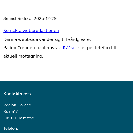
Senast ändrad:
2025-12-29
Kontakta webbredaktionen
Denna webbsida vänder sig till vårdgivare.
Patientärenden hanteras via
1177.se
eller per telefon till
aktuell mottagning.
Kontakta oss
Region Halland
Box 517
301 80 Halmstad
Telefon: