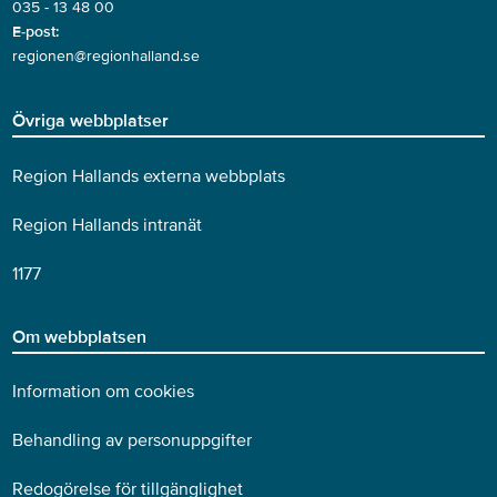
035 - 13 48 00
E-post:
regionen@regionhalland.se
Övriga webbplatser
Region Hallands externa webbplats
Region Hallands intranät
1177
Om webbplatsen
Information om cookies
Behandling av personuppgifter
Redogörelse för tillgänglighet