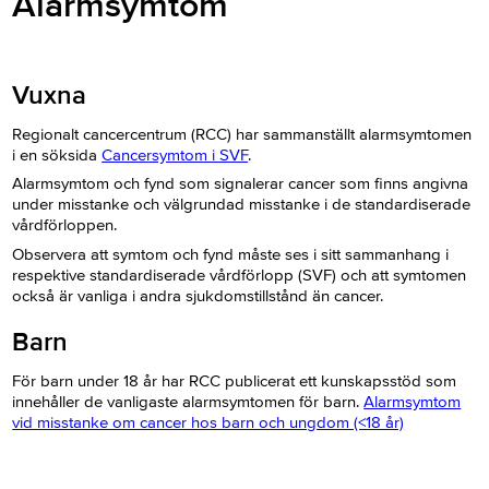
Alarmsymtom
Vuxna
Regionalt cancercentrum (RCC) har sammanställt alarmsymtomen
i en söksida
Cancersymtom i SVF
.
Alarmsymtom och fynd som signalerar cancer som finns angivna
under misstanke och välgrundad misstanke i de standardiserade
vårdförloppen.
Observera att symtom och fynd måste ses i sitt sammanhang i
respektive standardiserade vårdförlopp (SVF) och att symtomen
också är vanliga i andra sjukdomstillstånd än cancer.
Barn
För
barn under 18 år har
RCC publicerat ett kunskapsstöd som
innehåller de vanligaste alarmsymtomen för barn.
Alarmsymtom
vid misstanke om cancer hos barn och ungdom (<18 år)