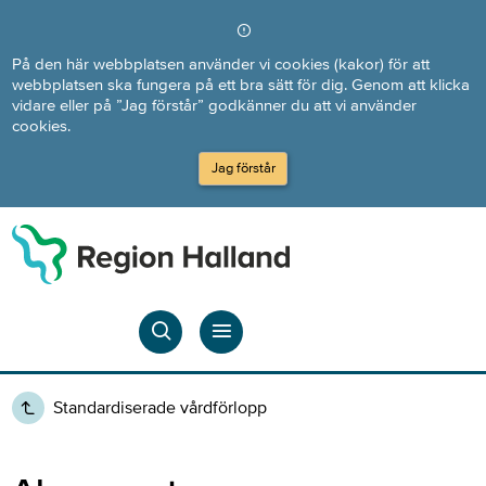
Direkt till innehållet
På den här webbplatsen använder vi cookies (kakor) för att
webbplatsen ska fungera på ett bra sätt för dig. Genom att klicka
vidare eller på ”Jag förstår” godkänner du att vi använder
cookies.
Jag förstår
Standardiserade vårdförlopp