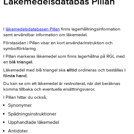
Läkemedelsdatabas Pillan
I
läkemedelsdatabasen Pill
an
finns lagerhållningsinformation
samt användbar information om läkemedel.
Förstasidan i Pillan visar en kort användarinstruktion och
symbolförklaring
I Pillan markeras läkemedel som finns lagerhållna på RGL med
en
blå triangel
.
Läkemedel med blå triangel ska
alltid
ordineras och beställas
i
första hand
.
Du kan se om ett läkemedel är restnoterat, när det beräknas
komma tillbaka och eventuella ersättningsvaror.
I Pillan hittar du också;
Synonymer
Spädningsinstruktioner
Upphandlade läkemedel
Antidoter