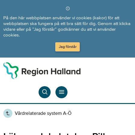
Direkt till innehållet
På den här webbplatsen använder vi cookies (kakor) för att
webbplatsen ska fungera på ett bra sätt för dig. Genom att klicka
vidare eller på ”Jag förstår” godkänner du att vi använder
cookies.
Jag förstår
Vårdrelaterade system A-Ö