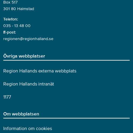
Box 517
301 80 Halmstad
Telefon:
035 - 13 48 00
E-post:
regionen@regionhalland.se
Övriga webbplatser
Region Hallands externa webbplats
Region Hallands intranät
1177
Om webbplatsen
Information om cookies