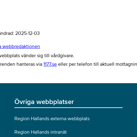
ändrad:
2025-12-03
a webbredaktionen
bbplats vänder sig till vårdgivare.
ärenden hanteras via
1177.se
eller per telefon till aktuell mottagni
Övriga webbplatser
Region Hallands externa webbplats
Region Hallands intranät