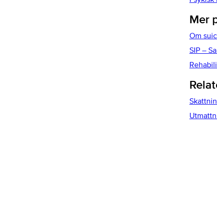
Mer 
Om suic
SIP – S
Rehabili
Relat
Skattnin
Utmattn