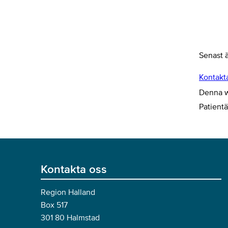
Senast 
Kontakt
Denna we
Patient
Kontakta oss
Region Halland
Box 517
301 80 Halmstad