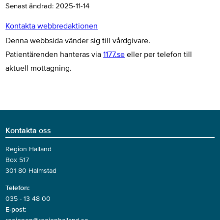
Senast ändrad:
2025-11-14
Kontakta webbredaktionen
Denna webbsida vänder sig till vårdgivare.
Patientärenden hanteras via
1177.se
eller per telefon till
aktuell mottagning.
Kontakta oss
Region Halland
Box 517
301 80 Halmstad
Telefon:
035 - 13 48 00
E-post: