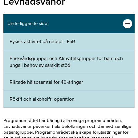
Levnadsvanor
Underliggande sidor
Fysisk aktivitet på recept - FaR
Friskvårdsgrupper och Aktivitetsgrupper för barn och
unga i behov av särskilt stöd
Riktade hälsosamtal för 40-åringar
Rökfri och alkoholfri operation
Programområdet har bäring i alla övriga programområden.
Levnadsvanor påverkar hela befolkningen och därmed samtliga
patientgrupper. Programområdet ska skapa förutsättningar för
att kunskapen om levnadsvanor enkelt kan integreras i