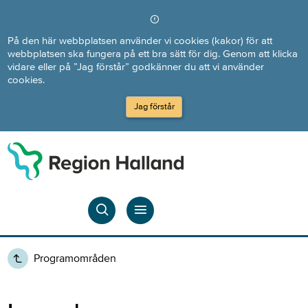
Direkt till innehållet
På den här webbplatsen använder vi cookies (kakor) för att
webbplatsen ska fungera på ett bra sätt för dig. Genom att klicka
vidare eller på ”Jag förstår” godkänner du att vi använder
cookies.
Jag förstår
Programområden