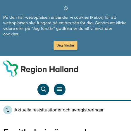
Direkt till innehållet
På den här webbplatsen använder vi cookies (kakor) för att
webbplatsen ska fungera på ett bra sätt för dig. Genom att klicka
vidare eller på ”Jag förstår” godkänner du att vi använder
cookies.
Jag förstår
Aktuella restsituationer och avregistreringar