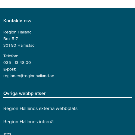
Kontakta oss
Region Halland
Box 517
301 80 Halmstad
Telefon:
035 - 13 48 00
E-post:
regionen@regionhalland.se
Övriga webbplatser
Region Hallands externa webbplats
Region Hallands intranät