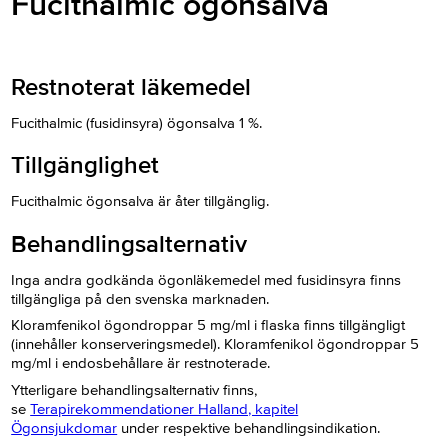
Fucithalmic ögonsalva
Restnoterat läkemedel
Fucithalmic (fusidinsyra) ögonsalva 1 %.
Tillgänglighet
Fucithalmic ögonsalva är åter tillgänglig.
Behandlingsalternativ
Inga andra godkända ögonläkemedel med fusidinsyra finns
tillgängliga på den svenska marknaden.
Kloramfenikol ögondroppar 5 mg/ml i flaska finns tillgängligt
(innehåller konserveringsmedel). Kloramfenikol ögondroppar 5
mg/ml i endosbehållare är restnoterade.
Ytterligare behandlingsalternativ finns,
se
Terapirekommendationer Halland, kapitel
Ögonsjukdomar
under respektive behandlingsindikation.