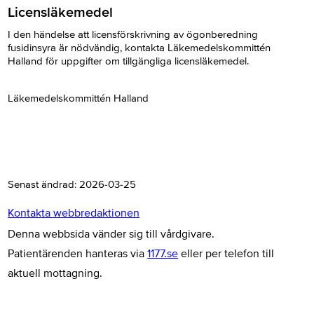
Licensläkemedel
I den händelse att licensförskrivning av ögonberedning
fusidinsyra är nödvändig, kontakta Läkemedelskommittén
Halland för uppgifter om tillgängliga licensläkemedel.
Läkemedelskommittén Halland
Senast ändrad:
2026-03-25
Kontakta webbredaktionen
Denna webbsida vänder sig till vårdgivare.
Patientärenden hanteras via
1177.se
eller per telefon till
aktuell mottagning.