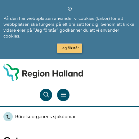
Direkt till innehållet
På den här webbplatsen använder vi cookies (kakor) för att
webbplatsen ska fungera på ett bra sätt för dig. Genom att klicka
vidare eller på ”Jag förstår” godkänner du att vi använder
cookies.
Jag förstår
Rörelseorganens sjukdomar