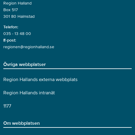
Region Halland
Box 517
301 80 Halmstad
Telefon:
035 - 13 48 00
E-post:
regionen@regionhalland.se
Övriga webbplatser
Region Hallands externa webbplats
Region Hallands intranät
1177
Om webbplatsen