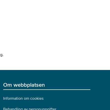
ng.
Om webbplatsen
Information om cookies
Behandling av personuppgifter