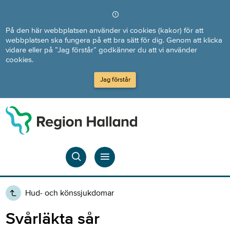
Direkt till innehållet
På den här webbplatsen använder vi cookies (kakor) för att
webbplatsen ska fungera på ett bra sätt för dig. Genom att klicka
vidare eller på ”Jag förstår” godkänner du att vi använder
cookies.
Jag förstår
Hud- och könssjukdomar
Svårläkta sår