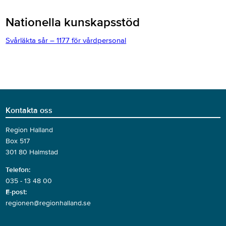
Nationella kunskapsstöd
Svårläkta sår – 1177 för vårdpersonal
Kontakta oss
Region Halland
Box 517
301 80 Halmstad
Telefon:
035 - 13 48 00
E-post:
regionen@regionhalland.se