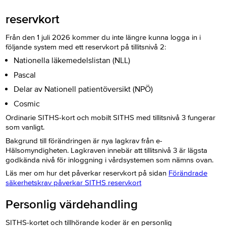
reservkort
Från den 1 juli 2026 kommer du inte längre kunna logga in i
följande system med ett reservkort på tillitsnivå 2:
Nationella läkemedelslistan (NLL)
Pascal
Delar av Nationell patientöversikt (NPÖ)
Cosmic
Ordinarie SITHS-kort och mobilt SITHS med tillitsnivå 3 fungerar
som vanligt.
Bakgrund till förändringen är nya lagkrav från e-
Hälsomyndigheten. Lagkraven innebär att tillitsnivå 3 är lägsta
godkända nivå för inloggning i vårdsystemen som nämns ovan.
Läs mer om hur det påverkar reservkort på sidan
Förändrade
säkerhetskrav påverkar SITHS reservkort
Personlig värdehandling
SITHS-kortet och tillhörande koder är en personlig