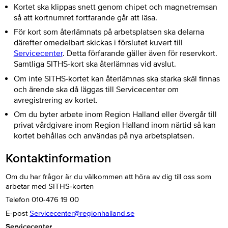
Kortet ska klippas snett genom chipet och magnetremsan
så att kortnumret fortfarande går att läsa.
För kort som återlämnats på arbetsplatsen ska delarna
därefter omedelbart skickas i förslutet kuvert till
Servicecenter
. Detta förfarande gäller även för reservkort.
Samtliga SITHS-kort ska återlämnas vid avslut.
Om inte SITHS-kortet kan återlämnas ska starka skäl finnas
och ärende ska då läggas till Servicecenter om
avregistrering av kortet.
Om du byter arbete inom Region Halland eller övergår till
privat vårdgivare inom Region Halland inom närtid så kan
kortet behållas och användas på nya arbetsplatsen.
Kontaktinformation
Om du har frågor är du välkommen att höra av dig till oss som
arbetar med SITHS-korten
Telefon 010-476 19 00
E-post
Servicecenter@regionhalland.se
Servicecenter