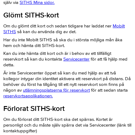
själv via
SITHS Mina sidor.
Glömt SITHS-kort
Om du glömt ditt kort och sedan tidigare har laddat ner
Mobilt
SITHS
så kan du använda dig av det.
Har du inte Mobilt SITHS så ska du i största möjliga mån åka
hem och hämta ditt SITHS-kort.
Kan du inte hämta ditt kort och är i behov av ett tillfälligt
reservkort så kan du kontakta
Servicecenter
för att få hjälp med
detta.
Är inte Servicecenter öppet så kan du med hjälp av att två
kollegor intygar din identitet aktivera ett reservkort på distans. Då
behöver du först ha tillgång till ett nytt reservkort som finns på
någon av
utlämningsplatserna för reservkort
för att sedan starta
reservkortsapplikationen.
Förlorat SITHS-kort
Om du förlorat ditt SITHS-kort ska det spärras. Kortet är
personligt och du måste själv spärra det via Servicecenter (länk till
kontaktuppgifter)