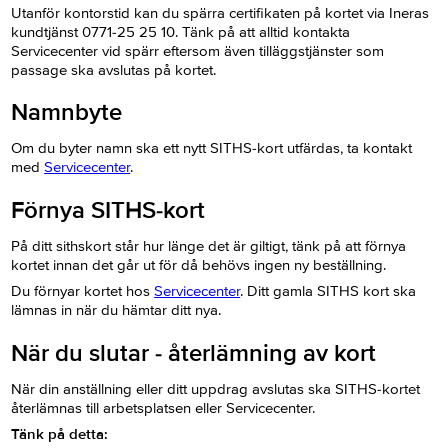
Utanför kontorstid kan du spärra certifikaten på kortet via Ineras
kundtjänst 0771-25 25 10. Tänk på att alltid kontakta
Servicecenter vid spärr eftersom även tilläggstjänster som
passage ska avslutas på kortet.
Namnbyte
Om du byter namn ska ett nytt SITHS-kort utfärdas, ta kontakt
med
Servicecenter
.
Förnya SITHS-kort
På ditt sithskort står hur länge det är giltigt, tänk på att förnya
kortet innan det går ut för då behövs ingen ny beställning.
Du förnyar kortet hos
Servicecenter
. Ditt gamla SITHS kort ska
lämnas in när du hämtar ditt nya.
När du slutar - återlämning av kort
När din anställning eller ditt uppdrag avslutas ska SITHS-kortet
återlämnas till arbetsplatsen eller Servicecenter.
Tänk på detta: