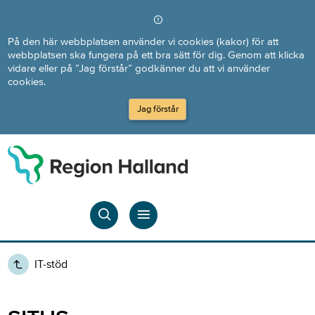
Direkt till innehållet
På den här webbplatsen använder vi cookies (kakor) för att
webbplatsen ska fungera på ett bra sätt för dig. Genom att klicka
vidare eller på ”Jag förstår” godkänner du att vi använder
cookies.
Jag förstår
IT-stöd