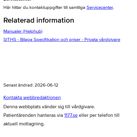
Här hittar du kontaktuppgifter till samtliga
Servicecenter
.
Relaterad information
Manualer (Helphub)
SITHS - Bilaga Specifikation och priser - Privata vårdgivare
Senast ändrad:
2026-06-12
Kontakta webbredaktionen
Denna webbplats vänder sig till vårdgivare.
Patientärenden hanteras via
1177.se
eller per telefon till
aktuell mottagning.