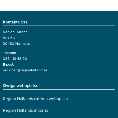
Kontakta oss
Region Halland
Box 517
301 80 Halmstad
Telefon:
035 - 13 48 00
E-post:
regionen@regionhalland.se
Övriga webbplatser
Region Hallands externa webbplats
Region Hallands intranät