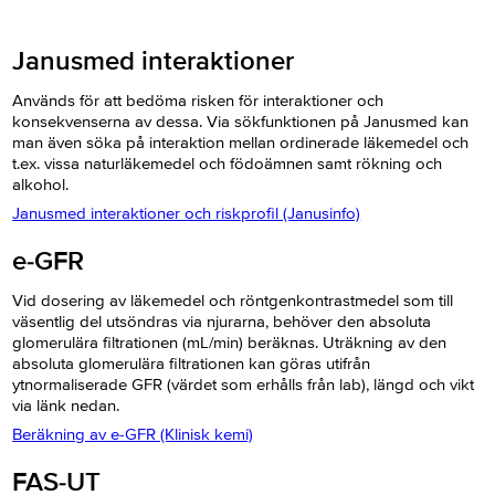
Janusmed interaktioner
Används för att bedöma risken för interaktioner och
konsekvenserna av dessa. Via sökfunktionen på Janusmed kan
man även söka på interaktion mellan ordinerade läkemedel och
t.ex. vissa naturläkemedel och födoämnen samt rökning och
alkohol.
Janusmed interaktioner och riskprofil (Janusinfo)
e-GFR
Vid dosering av läkemedel och röntgenkontrastmedel som till
väsentlig del utsöndras via njurarna, behöver den absoluta
glomerulära filtrationen (mL/min) beräknas. Uträkning av den
absoluta glomerulära filtrationen kan göras utifrån
ytnormaliserade GFR (värdet som erhålls från lab), längd och vikt
via länk nedan.
Beräkning av e-GFR (Klinisk kemi)
FAS-UT