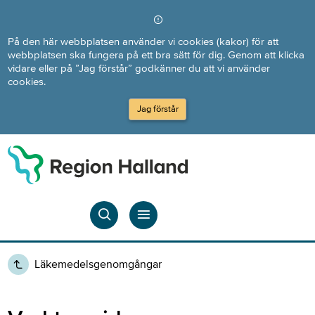
Direkt till innehållet
På den här webbplatsen använder vi cookies (kakor) för att
webbplatsen ska fungera på ett bra sätt för dig. Genom att klicka
vidare eller på ”Jag förstår” godkänner du att vi använder
cookies.
Jag förstår
Läkemedelsgenomgångar