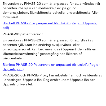
En version av PHASE-20 som är anpassad för att användas när
patienten inte själv kan medverka, t.ex. på grund
demenssjukdom. Sjuksköterska och/eller undersköterska fyller
formuläret.
Blankett PHASE-Proxy anpassad för utskrift (Region Uppsala,
pdf)
PHASE-20 patientversion
En version av PHASE-20 som är anpassad för att fyllas i av
patienten själv utan inblandning av sjukvårds- eller
omsorgspersonal. Kan t.ex. användas i öppenvården inför en
läkemedelsavstämning/-genomgång hos läkaren på
vårdcentralen.
Blankett PHASE-20 Patientversion anpassad för utskrift (Region
Uppsala, pdf)
PHASE-20 och PHASE-Proxy har arbetats fram och validerats av
Landstinget i Uppsala län, Regionförbundet Uppsala län och
Uppsala universitet.