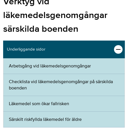
Verktyg vid
läkemedelsgenomgångar
särskilda boenden
Underliggande sidor
Arbetsgång vid läkemedelsgenomgångar
Checklista vid läkemedelsgenomgångar på särskilda
boenden
Läkemedel som ökar fallrisken
Särskilt riskfyllda läkemedel för äldre