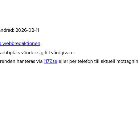
ändrad:
2026-02-11
a webbredaktionen
bbplats vänder sig till vårdgivare.
ärenden hanteras via
1177.se
eller per telefon till aktuell mottagni