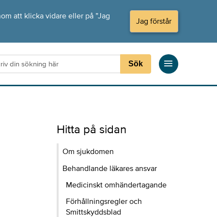
om att klicka vidare eller på ”Jag
Jag förstår
Sök
Hitta på sidan
Om sjukdomen
Behandlande läkares ansvar
Medicinskt omhändertagande
Förhållningsregler och
Smittskyddsblad