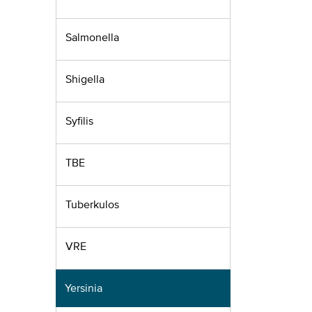
Salmonella
Shigella
Syfilis
TBE
Tuberkulos
VRE
Yersinia