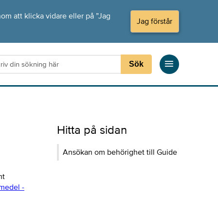
om att klicka vidare eller på ”Jag
Jag förstår
Sök
Hitta på sidan
Ansökan om behörighet till Guide
mt
medel -