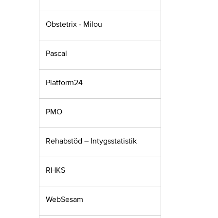
Obstetrix - Milou
Pascal
Platform24
PMO
Rehabstöd – Intygsstatistik
RHKS
WebSesam