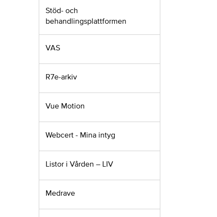
Stöd- och
behandlingsplattformen
VAS
R7e-arkiv
Vue Motion
Webcert - Mina intyg
Listor i Vården – LIV
Medrave