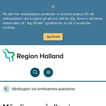
Direkt till innehållet
På den här webbplatsen använder vi cookies (kakor) för att
webbplatsen ska fungera på ett bra sätt för dig. Genom att klicka
vidare eller på ”Jag förstår” godkänner du att vi använder
cookies.
Jag förstår
Vårdhygien vid smittsamma sjukdomar