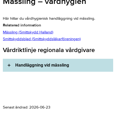
Mässling – vårdhygien
Här hittar du vårdhygienisk handläggning vid mässling.
Relaterad information
Mässling (Smittskydd Halland)
Smittskyddsblad (Smittskyddsläkarföreningen)
Vårdriktlinje regionala vårdgivare
Handläggning vid mässling
Senast ändrad:
2026-06-23