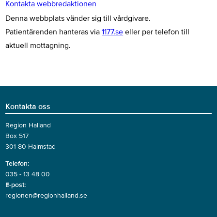
Kontakta webbredaktionen
Denna webbplats vänder sig till vårdgivare.
Patientärenden hanteras via
1177.se
eller per telefon till
aktuell mottagning.
Kontakta oss
Region Halland
Box 517
301 80 Halmstad
Telefon:
035 - 13 48 00
E-post:
regionen@regionhalland.se