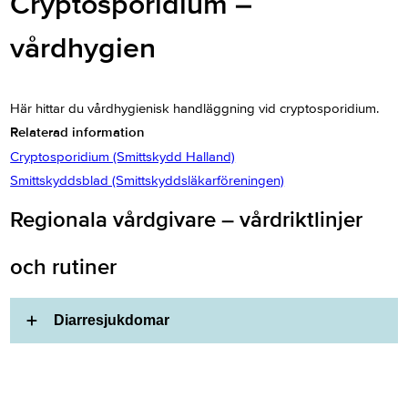
Cryptosporidium –
vårdhygien
Här hittar du vårdhygienisk handläggning vid cryptosporidium.
Relaterad information
Cryptosporidium (Smittskydd Halland)
Smittskyddsblad (Smittskyddsläkarföreningen)
Regionala vårdgivare – vårdriktlinjer
och rutiner
Diarresjukdomar