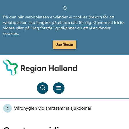
Direkt till innehållet
På den här webbplatsen använder vi cookies (kakor) för att
webbplatsen ska fungera på ett bra sätt för dig. Genom att klicka
vidare eller på ”Jag förstår” godkänner du att vi använder
cookies.
Jag förstår
Vårdhygien vid smittsamma sjukdomar