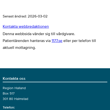
Senast ändrad:
2026-03-02
Kontakta webbredaktionen
Denna webbsida vänder sig till vårdgivare.
Patientärenden hanteras via
1177.se
eller per telefon till
aktuell mottagning.
Kontakta oss
Region Halland
Box 517
301 80 Halmstad
Telefon: