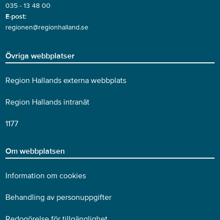
035 - 13 48 00
E-post:
regionen@regionhalland.se
Övriga webbplatser
Region Hallands externa webbplats
Region Hallands intranät
1177
Om webbplatsen
Information om cookies
Behandling av personuppgifter
Redogörelse för tillgänglighet