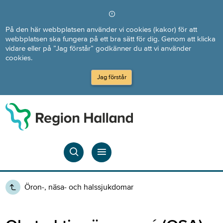
Direkt till innehållet
På den här webbplatsen använder vi cookies (kakor) för att
webbplatsen ska fungera på ett bra sätt för dig. Genom att klicka
vidare eller på ”Jag förstår” godkänner du att vi använder
cookies.
Jag förstår
Öron-, näsa- och halssjukdomar