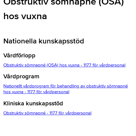
Obstruktiv sömnapné (OSA)
hos vuxna
Nationella kunskapsstöd
Vårdförlopp
Obstruktiv sömnapné (OSA) hos vuxna - 1177 för vårdpersonal
Vårdprogram
Nationellt vårdprogram för behandling av obstruktiv sömnapné
hos vuxna - 1177 för vårdpersonal
Kliniska kunskapsstöd
Obstruktiv sömnapné - 1177 för vårdpersonal