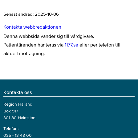
Senast ändrad:
2025-10-06
Kontakta webbredaktionen
Denna webbsida vänder sig till vårdgivare.
Patientärenden hanteras via
1177.se
eller per telefon till
aktuell mottagning.
Kontakta oss
Region Halland
Box 517
301 80 Halmstad
Telefon:
035 - 13 48 00