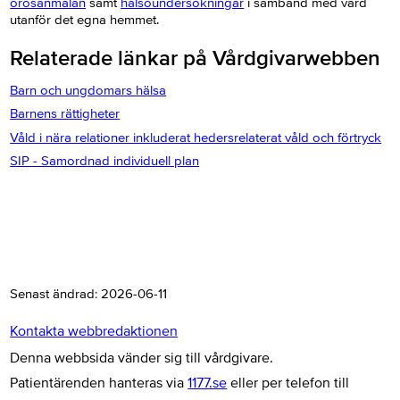
orosanmälan
samt
hälsoundersökningar
i samband med vård
utanför det egna hemmet.
Relaterade länkar på Vårdgivarwebben
Barn och ungdomars hälsa
Barnens rättigheter
Våld i nära relationer inkluderat hedersrelaterat våld och förtryck
SIP - Samordnad individuell plan
Senast ändrad:
2026-06-11
Kontakta webbredaktionen
Denna webbsida vänder sig till vårdgivare.
Patientärenden hanteras via
1177.se
eller per telefon till