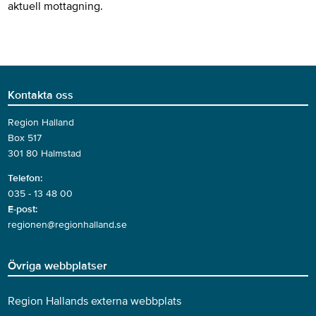
aktuell mottagning.
Kontakta oss
Region Halland
Box 517
301 80 Halmstad
Telefon:
035 - 13 48 00
E-post:
regionen@regionhalland.se
Övriga webbplatser
Region Hallands externa webbplats