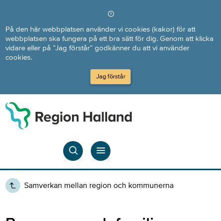
Direkt till innehållet
På den här webbplatsen använder vi cookies (kakor) för att
webbplatsen ska fungera på ett bra sätt för dig. Genom att klicka
vidare eller på ”Jag förstår” godkänner du att vi använder
cookies.
Jag förstår
Samverkan mellan region och kommunerna