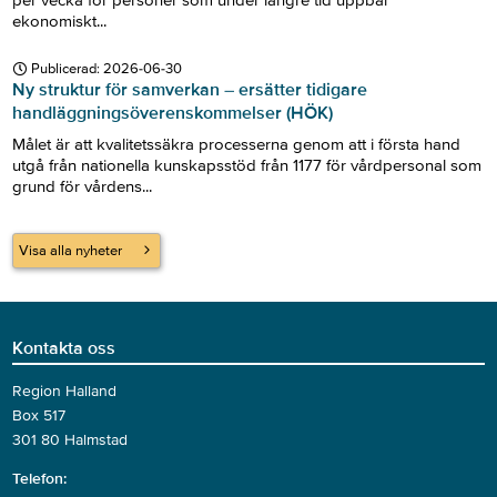
per vecka för personer som under längre tid uppbär
ekonomiskt...
Publicerad:
2026-06-30
Ny struktur för samverkan – ersätter tidigare
handläggningsöverenskommelser (HÖK)
Målet är att kvalitetssäkra processerna genom att i första hand
utgå från nationella kunskapsstöd från 1177 för vårdpersonal som
grund för vårdens...
Visa alla nyheter
Kontakta oss
Region Halland
Box 517
301 80 Halmstad
Telefon: