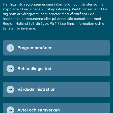
Här hittar du regiongemensam information och tjänster som är
kopplade till regionens kunskapsstyrning. Webbplatsen är till för
dig som är vårdgivare, som arbetar med vårdfrågor i de
halländska kommunerna eller på annat sätt samarbetar med
Region Halland i vårdfrågor. På 1177.se finns information och e-
tjänster för invånare.
Programområden
Behandlingsstöd
Vårdadministration
Avtal och samverkan