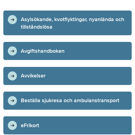
Asylsökande, kvotflyktingar, nyanlända och
tillståndslösa
Avgiftshandboken
Avvikelser
Beställa sjukresa och ambulanstransport
eFrikort