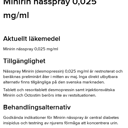
Minirin nässpray 0,025
mg/ml
Aktuellt läkemedel
Minirin nässpray 0,025 mg/ml
Tillgänglighet
Nässpray Minirin (desmopressin) 0,025 mg/ml är restnoterat och
beräknas preliminärt åter i mitten av maj. Inga direkt utbytbara
alternativ finns tillgängliga på den svenska marknaden.
Tablett och resoritablett desmopressin samt injektionsvätska
Minirin och Octostim berörs inte av restsituationen.
Behandlingsalternativ
Godkända indikationer för Minirin nässpray är central diabetes
insipidus och testning av njurens förmåga att koncentrera urin.