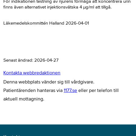
För indikationen testning av njurens förmåga att koncentrera urin
finns även alternativet injektionsvätska 4 µg/ml att tillgå.
Läkemedelskommittén Halland 2026-04-01
Senast ändrad:
2026-04-27
Kontakta webbredaktionen
Denna webbplats vänder sig till vårdgivare.
Patientärenden hanteras via
1177.se
eller per telefon till
aktuell mottagning.