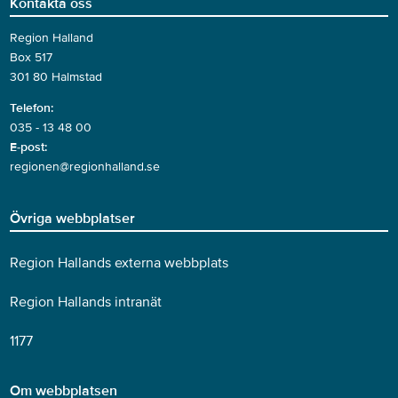
Kontakta oss
Region Halland
Box 517
301 80 Halmstad
Telefon:
035 - 13 48 00
E-post:
regionen@regionhalland.se
Övriga webbplatser
Region Hallands externa webbplats
Region Hallands intranät
1177
Om webbplatsen