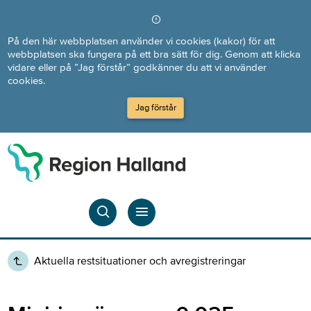
Direkt till innehållet
På den här webbplatsen använder vi cookies (kakor) för att
webbplatsen ska fungera på ett bra sätt för dig. Genom att klicka
vidare eller på ”Jag förstår” godkänner du att vi använder
cookies.
Jag förstår
Aktuella restsituationer och avregistreringar