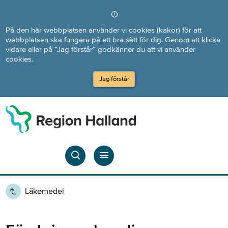
Direkt till innehållet
På den här webbplatsen använder vi cookies (kakor) för att
webbplatsen ska fungera på ett bra sätt för dig. Genom att klicka
vidare eller på ”Jag förstår” godkänner du att vi använder
cookies.
Jag förstår
Läkemedel