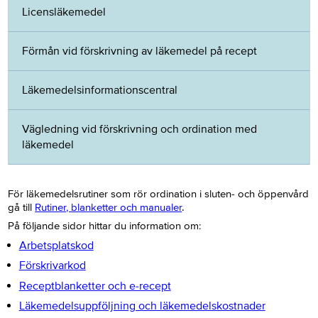
Licensläkemedel
Förmån vid förskrivning av läkemedel på recept
Läkemedelsinformationscentral
Vägledning vid förskrivning och ordination med
läkemedel
För läkemedelsrutiner som rör ordination i sluten- och öppenvård
gå till
Rutiner, blanketter och manualer
.
På följande sidor hittar du information om:
Arbetsplatskod
Förskrivarkod
Receptblanketter och e-recept
Läkemedelsuppföljning och läkemedelskostnader