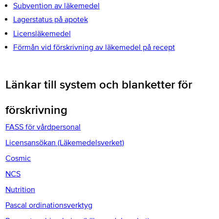
Subvention av läkemedel
Lagerstatus på apotek
Licensläkemedel
Förmån vid förskrivning av läkemedel på recept
Länkar till system och blanketter för
förskrivning
FASS för vårdpersonal
Licensansökan (Läkemedelsverket)
Cosmic
NCS
Nutrition
Pascal ordinationsverktyg