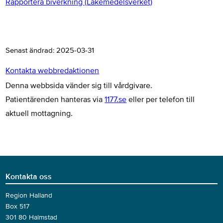
Rapportera biverkning (Läkemedelsverket)
Senast ändrad:
2025-03-31
Kontakta webbredaktionen
Denna webbsida vänder sig till vårdgivare.
Patientärenden hanteras via
1177.se
eller per telefon till
aktuell mottagning.
Kontakta oss
Region Halland
Box 517
301 80 Halmstad