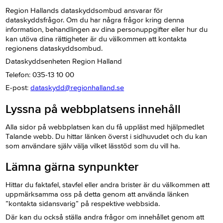
Region Hallands dataskyddsombud ansvarar för
dataskyddsfrågor. Om du har några frågor kring denna
information, behandlingen av dina personuppgifter eller hur du
kan utöva dina rättigheter är du välkommen att kontakta
regionens dataskyddsombud.
Dataskyddsenheten Region Halland
Telefon: 035-13 10 00
E-post:
dataskydd@regionhalland.se
Lyssna på webbplatsens innehåll
Alla sidor på webbplatsen kan du få uppläst med hjälpmedlet
Talande webb. Du hittar länken överst i sidhuvudet och du kan
som användare själv välja vilket lässtöd som du vill ha.
Lämna gärna synpunkter
Hittar du faktafel, stavfel eller andra brister är du välkommen att
uppmärksamma oss på detta genom att använda länken
”kontakta sidansvarig” på respektive webbsida.
Där kan du också ställa andra frågor om innehållet genom att