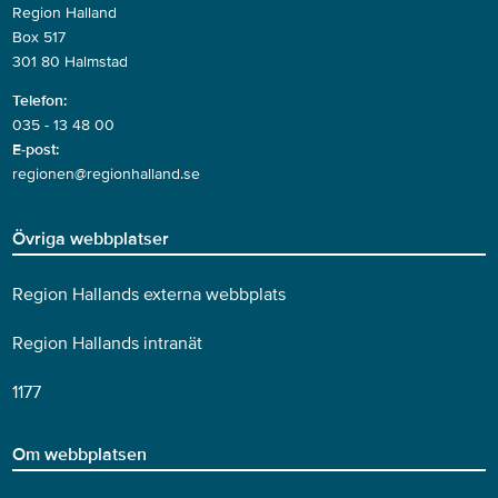
Region Halland
Box 517
301 80 Halmstad
Telefon:
035 - 13 48 00
E-post:
regionen@regionhalland.se
Övriga webbplatser
Region Hallands externa webbplats
Region Hallands intranät
1177
Om webbplatsen