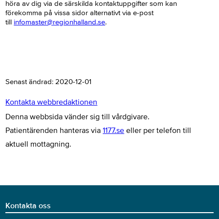
höra av dig via de särskilda kontaktuppgifter som kan
förekomma på vissa sidor alternativt via e-post
till
infomaster@regionhalland.se
.
Senast ändrad:
2020-12-01
Kontakta webbredaktionen
Denna webbsida vänder sig till vårdgivare.
Patientärenden hanteras via
1177.se
eller per telefon till
aktuell mottagning.
Kontakta oss