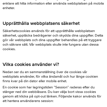
enklare att hitta information eller använda webbplatsen på mobila
enheter.
Upprätthålla
webbplatsens
säkerhet
Säkerhetscookies används för att upprätthålla webbplatsen
säkerhet, upptäcka bedrägerier och skydda dina uppgifter. Detta
gör vår webbplats och dina uppgifter behandlas på ett tryggare
och säkrare sätt. Vår webbplats skulle inte fungera utan dessa
cookies.
Vilka cookies använder vi?
Nedan ser du en sammanställning över de cookies vår
webbplats använder, för vilka ändamål och hur länge cookien
finns kvar på din dator eller mobila enhet.
En cookie som har lagringstiden ”Session” raderas efter du
stänger ned din webbläsare. Du kan välja bort vissa cookies
genom att klicka på opt-out länken. Följande kakor används för
att hantera användarens session: