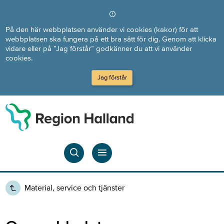
Direkt till innehållet
På den här webbplatsen använder vi cookies (kakor) för att
webbplatsen ska fungera på ett bra sätt för dig. Genom att klicka
vidare eller på ”Jag förstår” godkänner du att vi använder
cookies.
Jag förstår
Material, service och tjänster