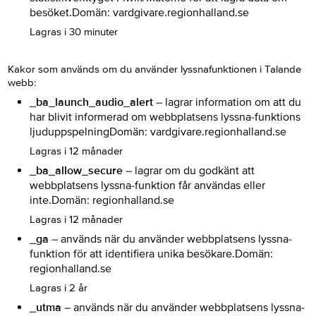
besöket.Domän: vardgivare.regionhalland.se
Lagras i 30 minuter
Kakor som används om du använder lyssnafunktionen i Talande
webb:
_ba_launch_audio_alert
– lagrar information om att du
har blivit informerad om webbplatsens lyssna-funktions
ljuduppspelningDomän: vardgivare.regionhalland.se
Lagras i 12 månader
_ba_allow_secure
– lagrar om du godkänt att
webbplatsens lyssna-funktion får användas eller
inte.Domän: regionhalland.se
Lagras i 12 månader
_ga
– används när du använder webbplatsens lyssna-
funktion för att identifiera unika besökare.Domän:
regionhalland.se
Lagras i 2 år
_utma
– används när du använder webbplatsens lyssna-