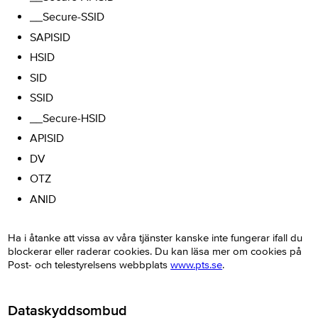
__Secure-SSID
SAPISID
HSID
SID
SSID
__Secure-HSID
APISID
DV
OTZ
ANID
Ha i åtanke att vissa av våra tjänster kanske inte fungerar ifall du
blockerar eller raderar cookies. Du kan läsa mer om cookies på
Post- och telestyrelsens webbplats
www.pts.se
.
Dataskyddsombud