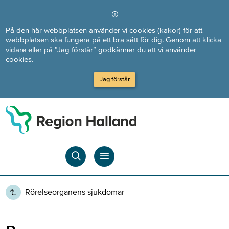
Direkt till innehållet
På den här webbplatsen använder vi cookies (kakor) för att
webbplatsen ska fungera på ett bra sätt för dig. Genom att klicka
vidare eller på ”Jag förstår” godkänner du att vi använder
cookies.
Jag förstår
Rörelseorganens sjukdomar