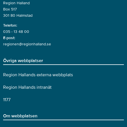
Region Halland
Box 517
301 80 Halmstad
Telefon:
035 - 13 48 00
E-post:
regionen@regionhalland.se
Övriga webbplatser
Region Hallands externa webbplats
Region Hallands intranät
1177
Om webbplatsen