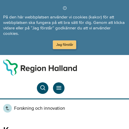
Direkt till innehållet
På den här webbplatsen använder vi cookies (kakor) för att
webbplatsen ska fungera på ett bra sätt för dig. Genom att klicka
vidare eller på ”Jag förstår” godkänner du att vi använder
cookies.
Jag förstår
Forskning och innovation