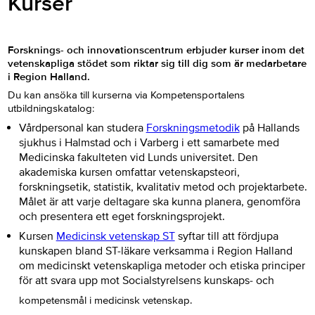
Kurser
Forsknings- och innovationscentrum erbjuder kurser inom det
vetenskapliga stödet som riktar sig till dig som är medarbetare
i Region Halland.
Du kan ansöka till kurserna via Kompetensportalens
utbildningskatalog:
Vårdpersonal kan studera
Forskningsmetodik
på Hallands
sjukhus i Halmstad och i Varberg i ett samarbete med
Medicinska fakulteten vid Lunds universitet. Den
akademiska kursen omfattar vetenskapsteori,
forskningsetik, statistik, kvalitativ metod och projektarbete.
Målet är att varje deltagare ska kunna planera, genomföra
och presentera ett eget forskningsprojekt.
Kursen
Medicinsk vetenskap ST
syftar till att fördjupa
kunskapen bland ST-läkare verksamma i Region Halland
om medicinskt vetenskapliga metoder och etiska principer
för att svara upp mot Socialstyrelsens kunskaps- och
kompetensmål i medicinsk vetenskap.