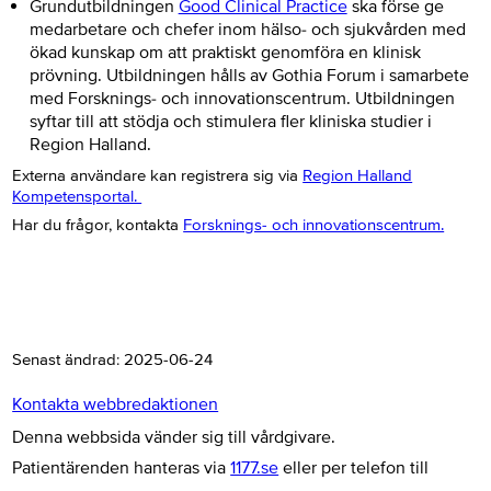
Grundutbildningen
Good Clinical Practice
ska förse ge
medarbetare och chefer inom hälso- och sjukvården med
ökad kunskap om att praktiskt genomföra en klinisk
prövning. Utbildningen hålls av Gothia Forum i samarbete
med Forsknings- och innovationscentrum. Utbildningen
syftar till att stödja och stimulera fler kliniska studier i
Region Halland.
Externa användare kan registrera sig via
Region Halland
Kompetensportal.
Har du frågor, kontakta
Forsknings- och innovationscentrum.
Senast ändrad:
2025-06-24
Kontakta webbredaktionen
Denna webbsida vänder sig till vårdgivare.
Patientärenden hanteras via
1177.se
eller per telefon till