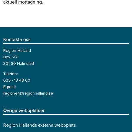
aktuell mottagning.
Kontakta oss
Region Halland
Box 517
301 80 Halmstad
Telefon:
035 - 13 48 00
E-post:
regionen@regionhalland.se
Övriga webbplatser
Region Hallands externa webbplats