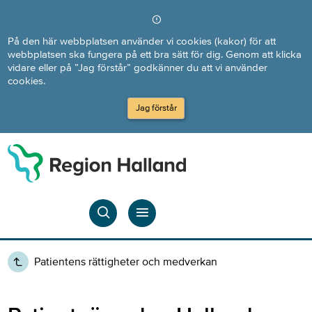
Direkt till innehållet
På den här webbplatsen använder vi cookies (kakor) för att
webbplatsen ska fungera på ett bra sätt för dig. Genom att klicka
vidare eller på ”Jag förstår” godkänner du att vi använder
cookies.
Jag förstår
Patientens rättigheter och medverkan