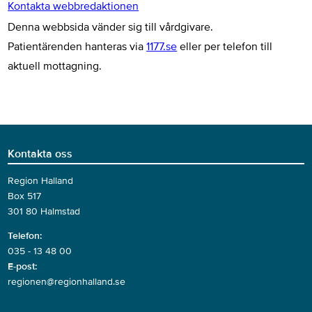
Kontakta webbredaktionen
Denna webbsida vänder sig till vårdgivare.
Patientärenden hanteras via
1177.se
eller per telefon till
aktuell mottagning.
Kontakta oss
Region Halland
Box 517
301 80 Halmstad
Telefon:
035 - 13 48 00
E-post:
regionen@regionhalland.se