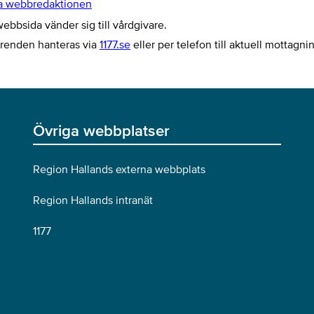
a webbredaktionen
bbsida vänder sig till vårdgivare.
ärenden hanteras via
1177.se
eller per telefon till aktuell mottagni
Övriga webbplatser
Region Hallands externa webbplats
Region Hallands intranät
1177