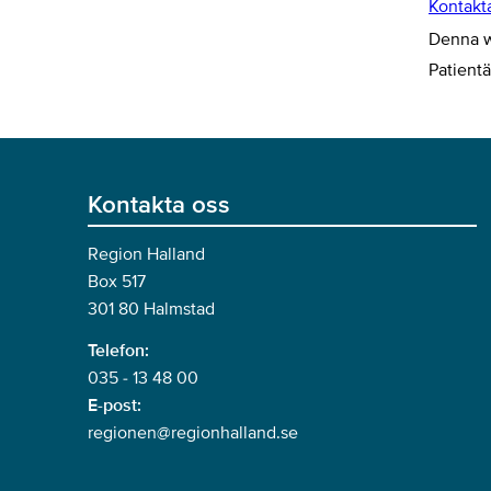
Kontakt
Denna we
Patient
Kontakta oss
Region Halland
Box 517
301 80 Halmstad
Telefon:
035 - 13 48 00
E-post:
regionen@regionhalland.se