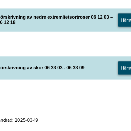
örskrivning av nedre extremitetsortroser 06 12 03 –
Häm
6 12 18
Häm
örskrivning av skor 06 33 03 - 06 33 09
ändrad:
2025-03-19