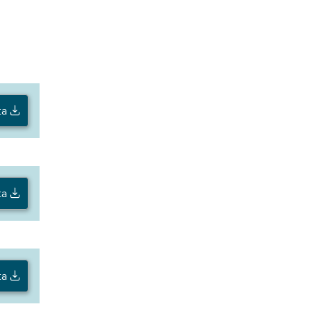
ta
ta
ta