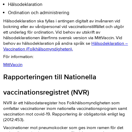
Hälsodeklaration
Ordination och administrering
Hälsodeklaration ska fyllas i antingen digitalt av invånaren vid
bokning eller av vårdpersonal vid vaccinationstillfället och utgör
ett underlag för ordination. Vid behov av utskrift av
hälsodeklarationen återfinns svensk version via MittVaccin. Vid
behov av hälsodeklaration på andra språk se
Hälsodeklaration –
Vaccination (Folkhälsomyndigheten).
För information:
MittVaccin
Rapporteringen till Nationella
vaccinationsregistret (NVR)
NVR är ett hälsodataregister hos Folkhälsomyndigheten som
omfattar vaccinationer inom nationella vaccinationsprogram samt
vaccination mot covid-19. Rapportering är obligatorisk enligt lag
(2012:453).
Vaccinationer mot pneumokocker som ges inom ramen för det