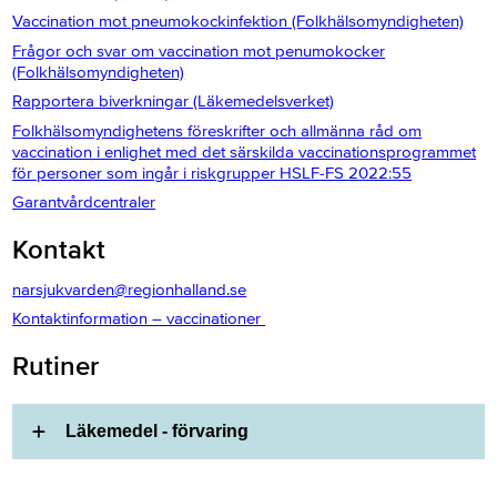
Vaccination mot pneumokockinfektion (Folkhälsomyndigheten)
Frågor och svar om vaccination mot penumokocker
(Folkhälsomyndigheten)
Rapportera biverkningar (Läkemedelsverket)
Folkhälsomyndighetens föreskrifter och allmänna råd om
vaccination i enlighet med det särskilda vaccinationsprogrammet
för personer som ingår i riskgrupper HSLF-FS 2022:55
Garantvårdcentraler
Kontakt
narsjukvarden@regionhalland.se
Kontaktinformation – vaccinationer
Rutiner
Läkemedel - förvaring