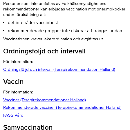
Personer som inte omfattas av Folkhälsomyndighetens
rekommendationer kan erbjudas vaccination mot pneumokocker
under förutsättning att:
det inte råder vaccinbrist
rekommenderade grupper inte riskerar att trängas undan
Vaccinationen kräver läkarordination och avgift tas ut.
Ordningsföljd och intervall
För information:
Ordningsföljd och intervall (Terapirekommendation Halland)
Vaccin
För information:
Vacciner (Terapirekommendationer Halland)
Rekommenderade vacciner (Terapirekommendationer Halland)
FASS Vård
Samvaccination