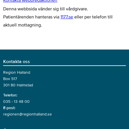
Kontakta webbredaktionen
Denna webbsida vänder sig till vårdgivare.
Patientärenden hanteras via
1177.se
eller per telefon till
aktuell mottagning.
Kontakta oss
Region Halland
Box 517
301 80 Halmstad
Telefon:
035 - 13 48 00
E-post:
regionen@regionhalland.se