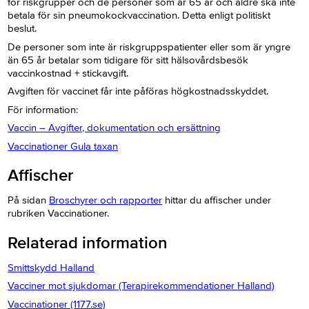
för riskgrupper och de personer som är 65 år och äldre ska inte
betala för sin pneumokockvaccination. Detta enligt politiskt
beslut.
De personer som inte är riskgruppspatienter eller som är yngre
än 65 år betalar som tidigare för sitt hälsovårdsbesök
vaccinkostnad + stickavgift.
Avgiften för vaccinet får inte påföras högkostnadsskyddet.
För information:
Vaccin – Avgifter, dokumentation och ersättning
Vaccinationer Gula taxan
Affischer
På sidan
Broschyrer och rapporter
hittar du affischer under
rubriken Vaccinationer.
Relaterad information
Smittskydd Halland
Vacciner mot sjukdomar (Terapirekommendationer Halland)
Vaccinationer (1177.se)