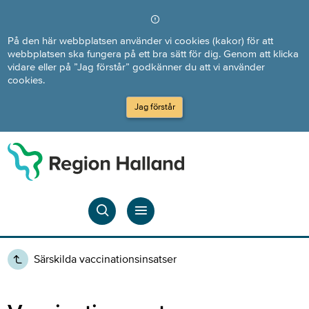
Direkt till innehållet
På den här webbplatsen använder vi cookies (kakor) för att
webbplatsen ska fungera på ett bra sätt för dig. Genom att klicka
vidare eller på ”Jag förstår” godkänner du att vi använder
cookies.
Jag förstår
Särskilda vaccinationsinsatser