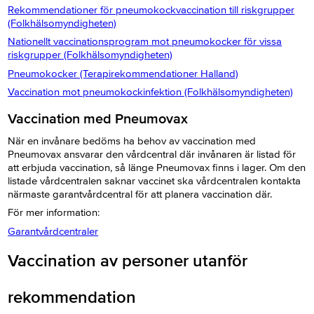
Rekommendationer för pneumokockvaccination till riskgrupper
(Folkhälsomyndigheten)
Nationellt vaccinationsprogram mot pneumokocker för vissa
riskgrupper (Folkhälsomyndigheten)
Pneumokocker (Terapirekommendationer Halland)
Vaccination mot pneumokockinfektion (Folkhälsomyndigheten)
Vaccination med Pneumovax
När en invånare bedöms ha behov av vaccination med
Pneumovax ansvarar den vårdcentral där invånaren är listad för
att erbjuda vaccination, så länge Pneumovax finns i lager. Om den
listade vårdcentralen saknar vaccinet ska vårdcentralen kontakta
närmaste garantvårdcentral för att planera vaccination där.
För mer information:
Garantvårdcentraler
Vaccination av personer utanför
rekommendation