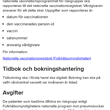
nationella vaccinationsprogrammet för riskgrupper ska
rapporteras till det nationella vaccinationsregistret. Vårdgivaren
ansvarar för att detta sker. Uppgifter som rapporteras är:
datum för vaccinationen
den vaccinerades person-id
vaccin
satsnummer
ansvarig vårdgivare
För information:
Nationella vaccinationsregistret (Folkhälsomyndigheten)
Tidbok och bokningshantering
Tidbokning ska i första hand ske digitalt. Bokning kan ske på
valfri vårdcentral oavsett var invånaren är listad.
Avgifter
De patienter som bedöms tillhöra en riskgrupp enligt
Folkhälsomyndighetens nationella program mot pneumokocker