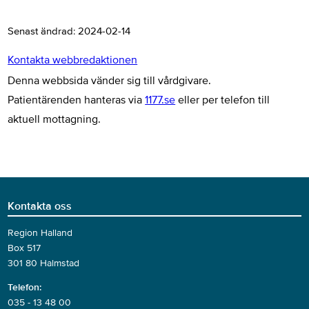
Senast ändrad:
2024-02-14
Kontakta webbredaktionen
Denna webbsida vänder sig till vårdgivare.
Patientärenden hanteras via
1177.se
eller per telefon till
aktuell mottagning.
Kontakta oss
Region Halland
Box 517
301 80 Halmstad
Telefon:
035 - 13 48 00