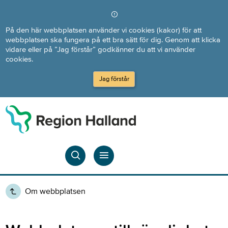
Direkt till innehållet
På den här webbplatsen använder vi cookies (kakor) för att
webbplatsen ska fungera på ett bra sätt för dig. Genom att klicka
vidare eller på ”Jag förstår” godkänner du att vi använder
cookies.
Jag förstår
Om webbplatsen