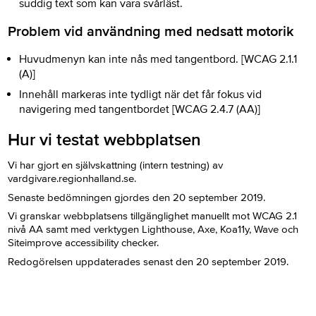
suddig text som kan vara svårläst.
Problem vid användning med nedsatt motorik
Huvudmenyn kan inte nås med tangentbord. [WCAG 2.1.1
(A)]
Innehåll markeras inte tydligt när det får fokus vid
navigering med tangentbordet [WCAG 2.4.7 (AA)]
Hur vi testat webbplatsen
Vi har gjort en självskattning (intern testning) av
vardgivare.regionhalland.se.
Senaste bedömningen gjordes den 20 september 2019.
Vi granskar webbplatsens tillgänglighet manuellt mot WCAG 2.1
nivå AA samt med verktygen Lighthouse, Axe, Koa11y, Wave och
Siteimprove accessibility checker.
Redogörelsen uppdaterades senast den 20 september 2019.