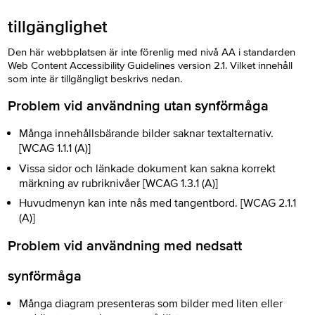
tillgänglighet
Den här webbplatsen är inte förenlig med nivå AA i standarden
Web Content Accessibility Guidelines version 2.1. Vilket innehåll
som inte är tillgängligt beskrivs nedan.
Problem vid användning utan synförmåga
Många innehållsbärande bilder saknar textalternativ.
[WCAG 1.1.1 (A)]
Vissa sidor och länkade dokument kan sakna korrekt
märkning av rubriknivåer [WCAG 1.3.1 (A)]
Huvudmenyn kan inte nås med tangentbord. [WCAG 2.1.1
(A)]
Problem vid användning med nedsatt
synförmåga
Många diagram presenteras som bilder med liten eller