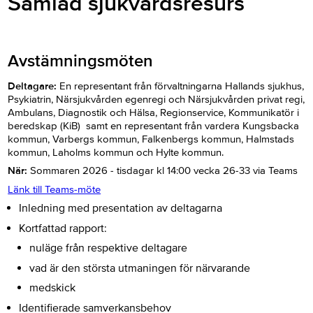
Samlad sjukvårdsresurs
Avstämningsmöten
Deltagare:
En representant från förvaltningarna Hallands sjukhus,
Psykiatrin, Närsjukvården egenregi och Närsjukvården privat regi,
Ambulans, Diagnostik och Hälsa, Regionservice, Kommunikatör i
beredskap (KiB) samt en representant från vardera Kungsbacka
kommun, Varbergs kommun, Falkenbergs kommun, Halmstads
kommun, Laholms kommun och Hylte kommun.
När:
Sommaren 2026 - tisdagar kl 14:00 vecka 26-33 via Teams
Länk till Teams-möte
Inledning med presentation av deltagarna
Kortfattad rapport:
nuläge från respektive deltagare
vad är den största utmaningen för närvarande
medskick
Identifierade samverkansbehov