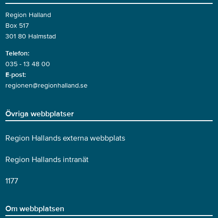
Region Halland
Box 517
301 80 Halmstad
Telefon:
035 - 13 48 00
E-post:
regionen@regionhalland.se
Övriga webbplatser
Region Hallands externa webbplats
Region Hallands intranät
1177
Om webbplatsen