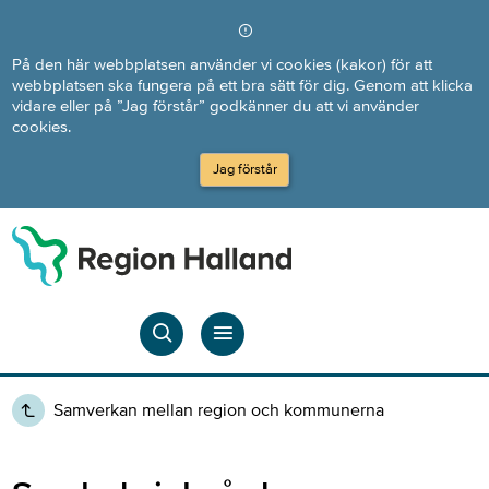
Direkt till innehållet
På den här webbplatsen använder vi cookies (kakor) för att
webbplatsen ska fungera på ett bra sätt för dig. Genom att klicka
vidare eller på ”Jag förstår” godkänner du att vi använder
cookies.
Jag förstår
Samverkan mellan region och kommunerna