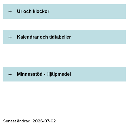
Ur och klockor
Kalendrar och tidtabeller
Minnesstöd - Hjälpmedel
Senast ändrad:
2026-07-02