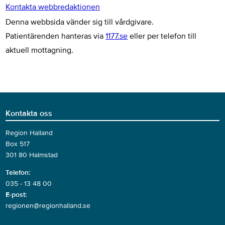
Kontakta webbredaktionen
Denna webbsida vänder sig till vårdgivare.
Patientärenden hanteras via
1177.se
eller per telefon till
aktuell mottagning.
Kontakta oss
Region Halland
Box 517
301 80 Halmstad
Telefon:
035 - 13 48 00
E-post:
regionen@regionhalland.se