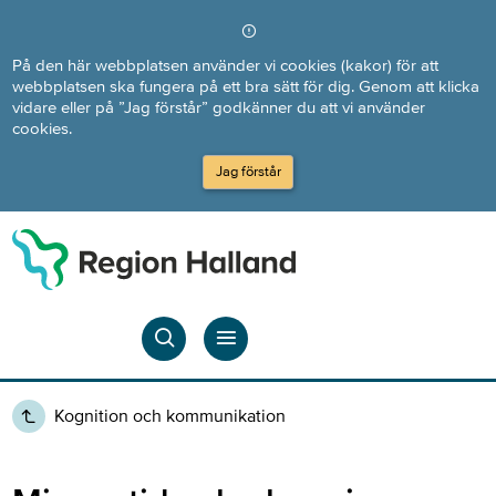
Direkt till innehållet
På den här webbplatsen använder vi cookies (kakor) för att
webbplatsen ska fungera på ett bra sätt för dig. Genom att klicka
vidare eller på ”Jag förstår” godkänner du att vi använder
cookies.
Jag förstår
Kognition och kommunikation