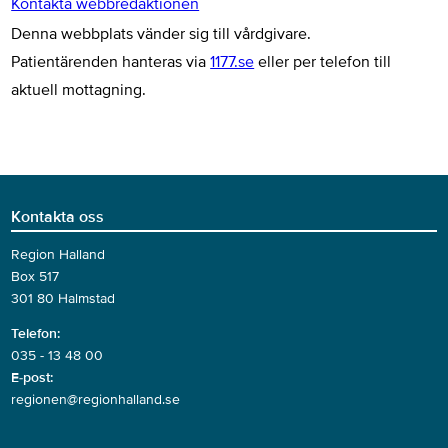
Kontakta webbredaktionen
Denna webbplats vänder sig till vårdgivare.
Patientärenden hanteras via
1177.se
eller per telefon till
aktuell mottagning.
Kontakta oss
Region Halland
Box 517
301 80 Halmstad
Telefon:
035 - 13 48 00
E-post:
regionen@regionhalland.se