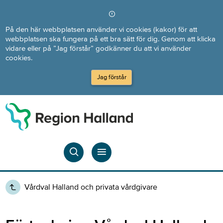
Direkt till innehållet
På den här webbplatsen använder vi cookies (kakor) för att
webbplatsen ska fungera på ett bra sätt för dig. Genom att klicka
vidare eller på ”Jag förstår” godkänner du att vi använder
cookies.
Jag förstår
Vårdval Halland och privata vårdgivare