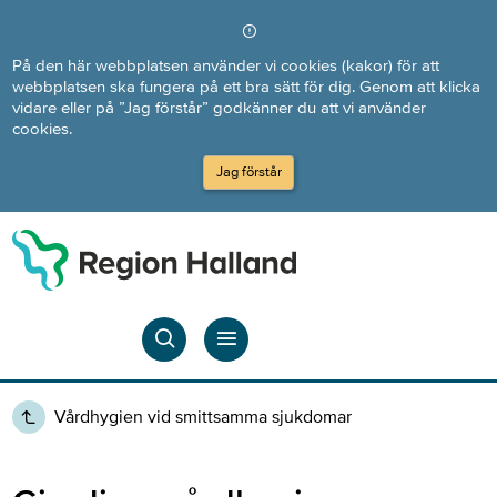
Direkt till innehållet
På den här webbplatsen använder vi cookies (kakor) för att
webbplatsen ska fungera på ett bra sätt för dig. Genom att klicka
vidare eller på ”Jag förstår” godkänner du att vi använder
cookies.
Jag förstår
Vårdhygien vid smittsamma sjukdomar