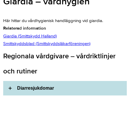
Giardia – vårdhygien
Här hittar du vårdhygienisk handläggning vid giardia.
Relaterad information
Giardia (Smittskydd Halland)
Smittskyddsblad (Smittskyddsläkarföreningen)
Regionala vårdgivare – vårdriktlinjer
och rutiner
Diarresjukdomar