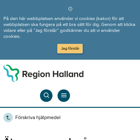
Direkt till innehållet
På den här webbplatsen använder vi cookies (kakor) för att
webbplatsen ska fungera på ett bra sätt för dig. Genom att klicka
vidare eller på ”Jag förstår” godkänner du att vi använder
cookies.
Jag förstår
Förskriva hjälpmedel