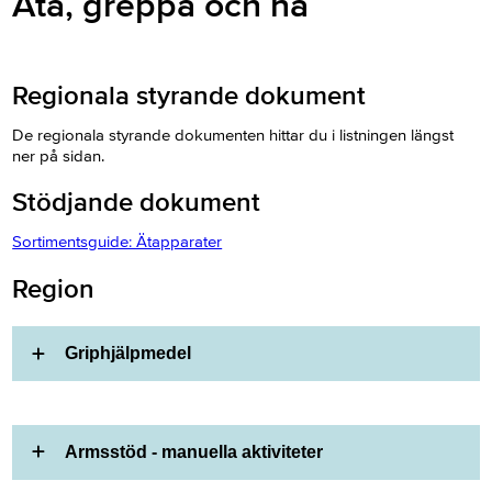
Äta, greppa och nå
Regionala styrande dokument
De regionala styrande dokumenten hittar du i listningen längst
ner på sidan.
Stödjande dokument
Sortimentsguide: Ätapparater
Region
Griphjälpmedel
Armsstöd - manuella aktiviteter