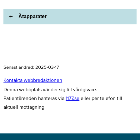
Ätapparater
Senast ändrad:
2025-03-17
Kontakta webbredaktionen
Denna webbplats vänder sig till vårdgivare.
Patientärenden hanteras via
1177.se
eller per telefon till
aktuell mottagning.