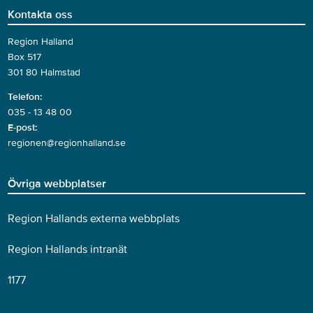
Kontakta oss
Region Halland
Box 517
301 80 Halmstad
Telefon:
035 - 13 48 00
E-post:
regionen@regionhalland.se
Övriga webbplatser
Region Hallands externa webbplats
Region Hallands intranät
1177