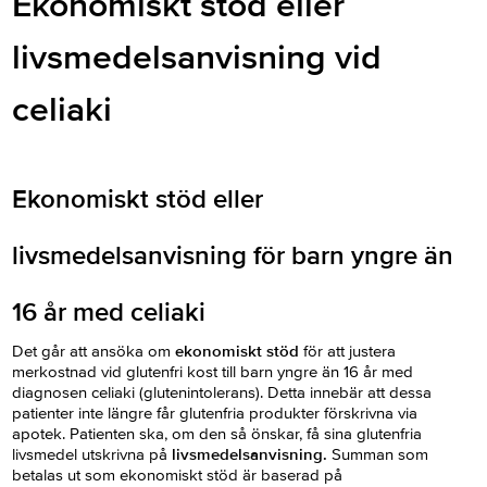
Ekonomiskt stöd eller
livsmedelsanvisning vid
celiaki
Ekonomiskt stöd eller
livsmedelsanvisning för barn yngre än
16 år med celiaki
Det går att ansöka om
ekonomiskt stöd
för att justera
merkostnad vid glutenfri kost till barn yngre än 16 år med
diagnosen celiaki (glutenintolerans). Detta innebär att dessa
patienter inte längre får glutenfria produkter förskrivna via
apotek. Patienten ska, om den så önskar, få sina glutenfria
livsmedel utskrivna på
livsmedelsanvisning.
Summan som
betalas ut som ekonomiskt stöd är baserad på