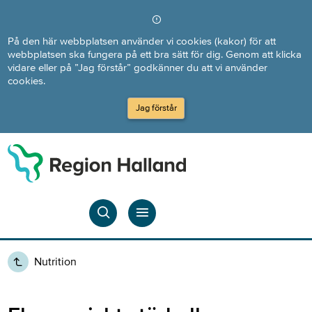
Direkt till innehållet
På den här webbplatsen använder vi cookies (kakor) för att
webbplatsen ska fungera på ett bra sätt för dig. Genom att klicka
vidare eller på ”Jag förstår” godkänner du att vi använder
cookies.
Jag förstår
Nutrition