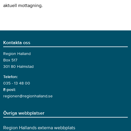
aktuell mottagning.
Kontakta oss
Region Halland
Box 517
301 80 Halmstad
Telefon:
035 - 13 48 00
E-post:
regionen@regionhalland.se
Övriga webbplatser
Region Hallands externa webbplats