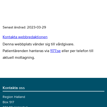
Senast ändrad:
2023-03-29
Kontakta webbredaktionen
Denna webbplats vänder sig till vårdgivare.
Patientärenden hanteras via
1177.se
eller per telefon till
aktuell mottagning.
Kontakta oss
Region Halland
Box 517