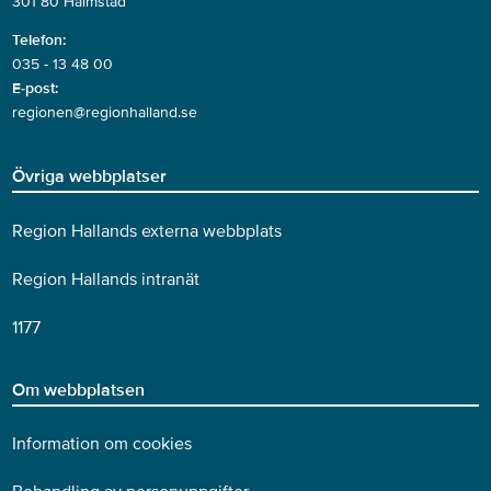
301 80 Halmstad
Telefon:
035 - 13 48 00
E-post:
regionen@regionhalland.se
Övriga webbplatser
Region Hallands externa webbplats
Region Hallands intranät
1177
Om webbplatsen
Information om cookies