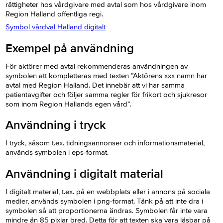
rättigheter hos vårdgivare med avtal som hos vårdgivare inom
Region Halland offentliga regi.
Symbol vårdval Halland digitalt
Exempel på användning
För aktörer med avtal rekommenderas användningen av
symbolen att kompletteras med texten ”Aktörens xxx namn har
avtal med Region Halland. Det innebär att vi har samma
patientavgifter och följer samma regler för frikort och sjukresor
som inom Region Hallands egen vård”.
Användning i tryck
I tryck, såsom t.ex. tidningsannonser och informationsmaterial,
används symbolen i eps-format.
Användning i digitalt material
I digitalt material, t.ex. på en webbplats eller i annons på sociala
medier, används symbolen i png-format. Tänk på att inte dra i
symbolen så att proportionerna ändras. Symbolen får inte vara
mindre än 85 pixlar bred. Detta för att texten ska vara läsbar på