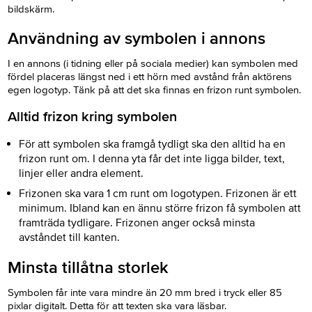
bildskärm.
Användning av symbolen i annons
I en annons (i tidning eller på sociala medier) kan symbolen med
fördel placeras längst ned i ett hörn med avstånd från aktörens
egen logotyp. Tänk på att det ska finnas en frizon runt symbolen.
Alltid frizon kring symbolen
För att symbolen ska framgå tydligt ska den alltid ha en
frizon runt om. I denna yta får det inte ligga bilder, text,
linjer eller andra element.
Frizonen ska vara 1 cm runt om logotypen. Frizonen är ett
minimum. Ibland kan en ännu större frizon få symbolen att
framträda tydligare. Frizonen anger också minsta
avståndet till kanten.
Minsta tillåtna storlek
Symbolen får inte vara mindre än 20 mm bred i tryck eller 85
pixlar digitalt. Detta för att texten ska vara läsbar.