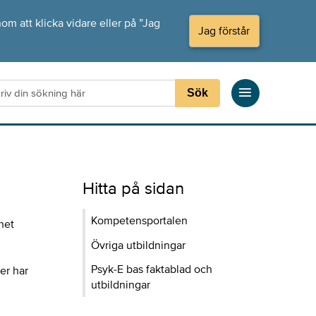
om att klicka vidare eller på ”Jag
Jag förstår
Sök
Hitta på sidan
Kompetensportalen
het
Övriga utbildningar
Psyk-E bas faktablad och
er har
utbildningar