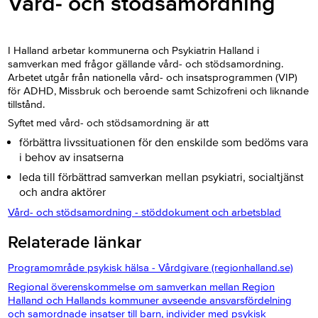
Vård- och stödsamordning
I Halland arbetar kommunerna och Psykiatrin Halland i
samverkan med frågor gällande vård- och stödsamordning.
Arbetet utgår från nationella vård- och insatsprogrammen (VIP)
för ADHD, Missbruk och beroende samt Schizofreni och liknande
tillstånd.
Syftet med vård- och stödsamordning är att
förbättra livssituationen för den enskilde som bedöms vara
i behov av insatserna
leda till förbättrad samverkan mellan psykiatri, socialtjänst
och andra aktörer
Vård- och stödsamordning - stöddokument och arbetsblad
Relaterade länkar
Programområde psykisk hälsa - Vårdgivare (regionhalland.se)
Regional överenskommelse om samverkan mellan Region
Halland och Hallands kommuner avseende ansvarsfördelning
och samordnade insatser till barn, individer med psykisk