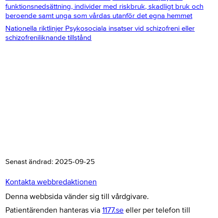
funktionsnedsättning, individer med riskbruk, skadligt bruk och
beroende samt unga som vårdas utanför det egna hemmet
Nationella riktlinjer Psykosociala insatser vid schizofreni eller
schizofreniliknande tillstånd
Senast ändrad:
2025-09-25
Kontakta webbredaktionen
Denna webbsida vänder sig till vårdgivare.
Patientärenden hanteras via
1177.se
eller per telefon till