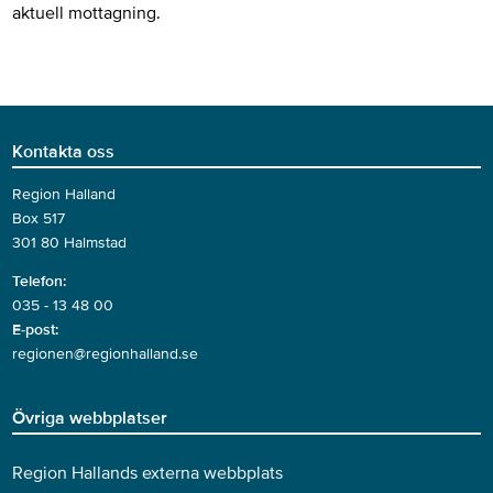
aktuell mottagning.
Kontakta oss
Region Halland
Box 517
301 80 Halmstad
Telefon:
035 - 13 48 00
E-post:
regionen@regionhalland.se
Övriga webbplatser
Region Hallands externa webbplats