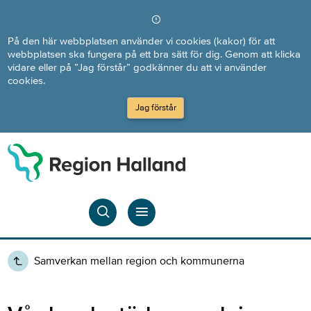
Direkt till innehållet
På den här webbplatsen använder vi cookies (kakor) för att
webbplatsen ska fungera på ett bra sätt för dig. Genom att klicka
vidare eller på ”Jag förstår” godkänner du att vi använder
cookies.
Jag förstår
Samverkan mellan region och kommunerna