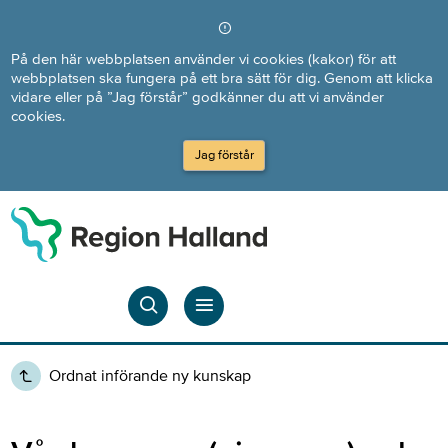
Direkt till innehållet
På den här webbplatsen använder vi cookies (kakor) för att
webbplatsen ska fungera på ett bra sätt för dig. Genom att klicka
vidare eller på ”Jag förstår” godkänner du att vi använder
cookies.
Jag förstår
Ordnat införande ny kunskap