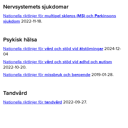
Nervsystemets sjukdomar
Nationella riktlinjer för
multipel skleros (MS) och Parkinsons
sjukdom
2022-11-18.
Psykisk hälsa
Nationella riktlinjer för
vård och stöd vid ätstörningar
2024-12-
04
Nationella riktlinjer för
vård och stöd vid adhd och autism
2022-10-20.
Nationella riktlinjer för
missbruk och beroende
2019-01-28.
Tandvård
Nationella riktlinjer för
tandvård
2022-09-27.