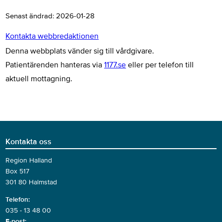
Senast ändrad:
2026-01-28
Kontakta webbredaktionen
Denna webbplats vänder sig till vårdgivare.
Patientärenden hanteras via
1177.se
eller per telefon till
aktuell mottagning.
Kontakta oss
Region Halland
Box 517
301 80 Halmstad
Telefon:
035 - 13 48 00
E-post: