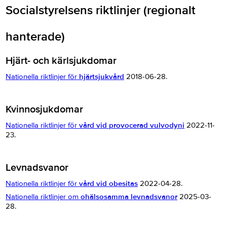
Socialstyrelsens riktlinjer (regionalt
hanterade)
Hjärt- och kärlsjukdomar
Nationella riktlinjer för
hjärtsjukvård
2018-06-28.
Kvinnosjukdomar
Nationella riktlinjer för
vård vid provocerad vulvodyni
2022-11-
23.
Levnadsvanor
Nationella riktlinjer för
vård vid obesitas
2022-04-28.
Nationella riktlinjer om
ohälsosamma levnadsvanor
2025-03-
28.