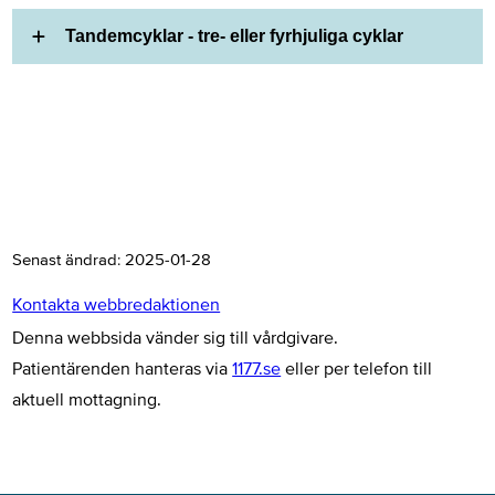
Tandemcyklar - tre- eller fyrhjuliga cyklar
Senast ändrad:
2025-01-28
Kontakta webbredaktionen
Denna webbsida vänder sig till vårdgivare.
Patientärenden hanteras via
1177.se
eller per telefon till
aktuell mottagning.