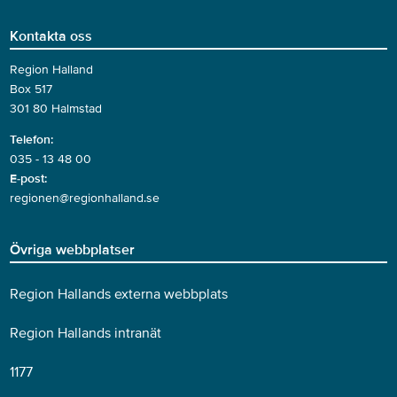
Kontakta oss
Region Halland
Box 517
301 80 Halmstad
Telefon:
035 - 13 48 00
E-post:
regionen@regionhalland.se
Övriga webbplatser
Region Hallands externa webbplats
Region Hallands intranät
1177