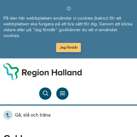
Direkt till innehållet
På den här webbplatsen använder vi cookies (kakor) för att
webbplatsen ska fungera på ett bra sätt för dig. Genom att klicka
vidare eller på ”Jag förstår” godkänner du att vi använder
cookies.
Jag förstår
Gå, stå och träna